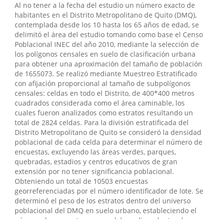
Al no tener a la fecha del estudio un número exacto de
habitantes en el Distrito Metropolitano de Quito (DMQ),
contemplada desde los 10 hasta los 65 años de edad, se
delimitó el área del estudio tomando como base el Censo
Poblacional INEC del año 2010, mediante la selección de
los polígonos censales en suelo de clasificación urbana
para obtener una aproximación del tamaño de población
de 1655073. Se realizó mediante Muestreo Estratificado
con afijación proporcional al tamaño de subpolígonos
censales: celdas en todo el Distrito, de 400*400 metros
cuadrados considerada como el área caminable, los
cuales fueron analizados como estratos resultando un
total de 2824 celdas. Para la división estratificada del
Distrito Metropolitano de Quito se consideró la densidad
poblacional de cada celda para determinar el número de
encuestas, excluyendo las áreas verdes, parques,
quebradas, estadios y centros educativos de gran
extensión por no tener significancia poblacional.
Obteniendo un total de 10503 encuestas
georreferenciadas por el número identificador de lote. Se
determinó el peso de los estratos dentro del universo
poblacional del DMQ en suelo urbano, estableciendo el