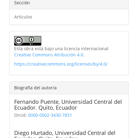
Sección
Artículos
Esta obra está bajo una licencia internacional
Creative Commons Atribución 4.0
.
https://creativecommons.org/licenses/by/4.0/
Biografía del autor/a
Fernando Puente,
Universidad Central del
Ecuador. Quito, Ecuador
Orcid:
0000-0002-3430-7831
Diego Hurtado,
Universidad Central del