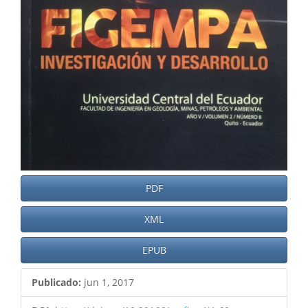
PDF
XML
EPUB
Publicado:
jun 1, 2017