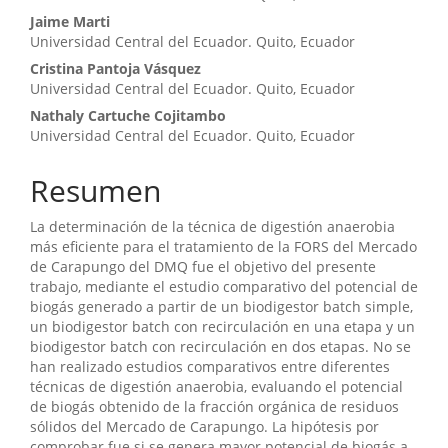
principal
Jaime Marti
del
Universidad Central del Ecuador. Quito, Ecuador
artículo
Cristina Pantoja Vásquez
Universidad Central del Ecuador. Quito, Ecuador
Nathaly Cartuche Cojitambo
Universidad Central del Ecuador. Quito, Ecuador
Resumen
La determinación de la técnica de digestión anaerobia
más eficiente para el tratamiento de la FORS del Mercado
de Carapungo del DMQ fue el objetivo del presente
trabajo, mediante el estudio comparativo del potencial de
biogás generado a partir de un biodigestor batch simple,
un biodigestor batch con recirculación en una etapa y un
biodigestor batch con recirculación en dos etapas. No se
han realizado estudios comparativos entre diferentes
técnicas de digestión anaerobia, evaluando el potencial
de biogás obtenido de la fracción orgánica de residuos
sólidos del Mercado de Carapungo. La hipótesis por
comprobar fue si se genera mayor potencial de biogás a