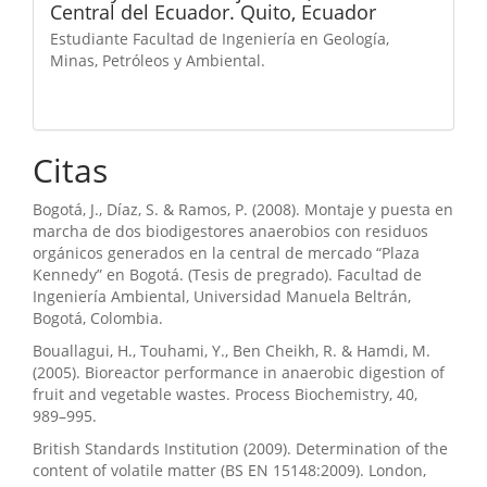
Central del Ecuador. Quito, Ecuador
Estudiante Facultad de Ingeniería en Geología,
Minas, Petróleos y Ambiental.
Citas
Bogotá, J., Díaz, S. & Ramos, P. (2008). Montaje y puesta en
marcha de dos biodigestores anaerobios con residuos
orgánicos generados en la central de mercado “Plaza
Kennedy” en Bogotá. (Tesis de pregrado). Facultad de
Ingeniería Ambiental, Universidad Manuela Beltrán,
Bogotá, Colombia.
Bouallagui, H., Touhami, Y., Ben Cheikh, R. & Hamdi, M.
(2005). Bioreactor performance in anaerobic digestion of
fruit and vegetable wastes. Process Biochemistry, 40,
989–995.
British Standards Institution (2009). Determination of the
content of volatile matter (BS EN 15148:2009). London,