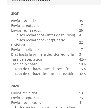
2025
Envíos recibidos
45
Envíos aceptados
17
Envíos rechazados
26
Envíos rechazados (antes de revisión)
4
Envíos rechazados (después de
22
revisión)
Envíos publicados
17
Días hasta la primera decisión editorial
5
Tasa de aceptación
42%
Tasa de rechazo
58%
Tasa de rechazo antes de revisión
15%
Tasa de rechazo después de revisión
42%
2024
Envíos recibidos
53
Envíos aceptados
25
Envíos rechazados
41
Envíos rechazados (antes de revisión)
11