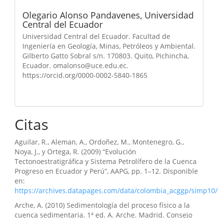
Olegario Alonso Pandavenes,
Universidad
Central del Ecuador
Universidad Central del Ecuador. Facultad de
Ingeniería en Geología, Minas, Petróleos y Ambiental.
Gilberto Gatto Sobral s/n. 170803. Quito, Pichincha,
Ecuador. omalonso@uce.edu.ec.
https://orcid.org/0000-0002-5840-1865
Citas
Aguilar, R., Aleman, A., Ordoñez, M., Montenegro, G.,
Noya, J., y Ortega, R. (2009) “Evolución
Tectonoestratigráfica y Sistema Petrolífero de la Cuenca
Progreso en Ecuador y Perú”, AAPG, pp. 1–12. Disponible
en:
https://archives.datapages.com/data/colombia_acggp/simp10
Arche, A. (2010) Sedimentología del proceso físico a la
cuenca sedimentaria. 1ª ed. A. Arche. Madrid. Consejo