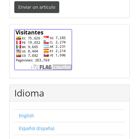
Enviar
Enviar un artículo
un
artículo
cuenta
Idioma
English
Español (España)