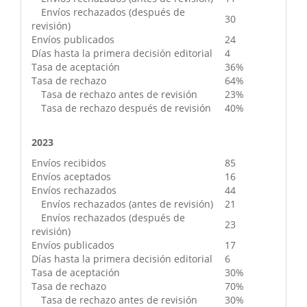
Envíos rechazados (después de
30
revisión)
Envíos publicados
24
Días hasta la primera decisión editorial
4
Tasa de aceptación
36%
Tasa de rechazo
64%
Tasa de rechazo antes de revisión
23%
Tasa de rechazo después de revisión
40%
2023
Envíos recibidos
85
Envíos aceptados
16
Envíos rechazados
44
Envíos rechazados (antes de revisión)
21
Envíos rechazados (después de
23
revisión)
Envíos publicados
17
Días hasta la primera decisión editorial
6
Tasa de aceptación
30%
Tasa de rechazo
70%
Tasa de rechazo antes de revisión
30%