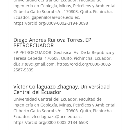
Ingeniería en Geología, Minas, Petróleos y Ambiental.
Gilberto Gatto Sobral s/n. 170803. Quito, Pichincha,
Ecuador. gapenaloza@uce.edu.ec.
https://orcid.org/0009-0002-3194-3098
Diego Andrés Ruilova Torres,
EP
PETROECUADOR
EP-PETROECUADOR. Geofísica. Av. De la República y
Teresa Cepeda. 170508. Quito, Pichincha, Ecuador.
di.a.r.t89@gmail.com. https://orcid.org/0000-0002-
2587-5335
Víctor Collaguazo Zhagñay,
Universidad
Central del Ecuador
Universidad Central del Ecuador. Facultad de
Ingeniería en Geología, Minas, Petróleos y Ambiental.
Gilberto Gatto Sobral s/n. 170803. Quito, Pichincha,
Ecuador. vfcollaguazo@uce.edu.ec.
https://orcid.org/0000-0003-2184-650X