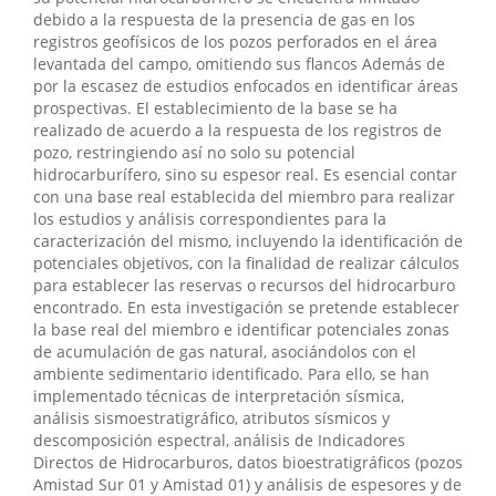
debido a la respuesta de la presencia de gas en los
registros geofísicos de los pozos perforados en el área
levantada del campo, omitiendo sus flancos Además de
por la escasez de estudios enfocados en identificar áreas
prospectivas. El establecimiento de la base se ha
realizado de acuerdo a la respuesta de los registros de
pozo, restringiendo así no solo su potencial
hidrocarburífero, sino su espesor real. Es esencial contar
con una base real establecida del miembro para realizar
los estudios y análisis correspondientes para la
caracterización del mismo, incluyendo la identificación de
potenciales objetivos, con la finalidad de realizar cálculos
para establecer las reservas o recursos del hidrocarburo
encontrado. En esta investigación se pretende establecer
la base real del miembro e identificar potenciales zonas
de acumulación de gas natural, asociándolos con el
ambiente sedimentario identificado. Para ello, se han
implementado técnicas de interpretación sísmica,
análisis sismoestratigráfico, atributos sísmicos y
descomposición espectral, análisis de Indicadores
Directos de Hidrocarburos, datos bioestratigráficos (pozos
Amistad Sur 01 y Amistad 01) y análisis de espesores y de