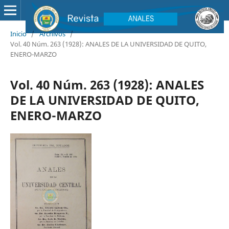
Inicio
/
Archivos
/
Vol. 40 Núm. 263 (1928): ANALES DE LA UNIVERSIDAD DE QUITO,
ENERO-MARZO
Vol. 40 Núm. 263 (1928): ANALES
DE LA UNIVERSIDAD DE QUITO,
ENERO-MARZO