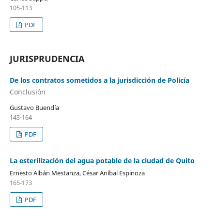
105-113
PDF
JURISPRUDENCIA
De los contratos sometidos a la jurisdicción de Policía
Conclusión
Gustavo Buendía
143-164
PDF
La esterilización del agua potable de la ciudad de Quito
Ernesto Albán Mestanza, César Aníbal Espinoza
165-173
PDF