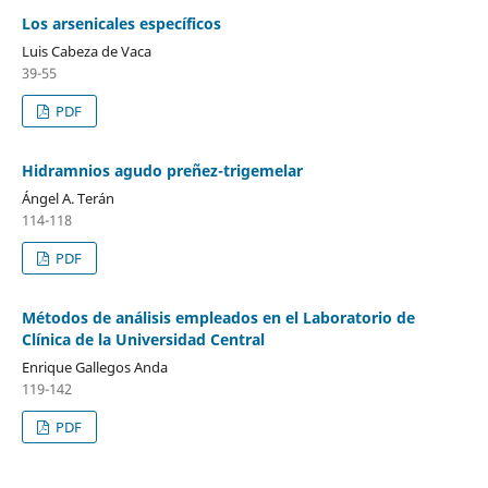
Los arsenicales específicos
Luis Cabeza de Vaca
39-55
PDF
Hidramnios agudo preñez-trigemelar
Ángel A. Terán
114-118
PDF
Métodos de análisis empleados en el Laboratorio de
Clínica de la Universidad Central
Enrique Gallegos Anda
119-142
PDF