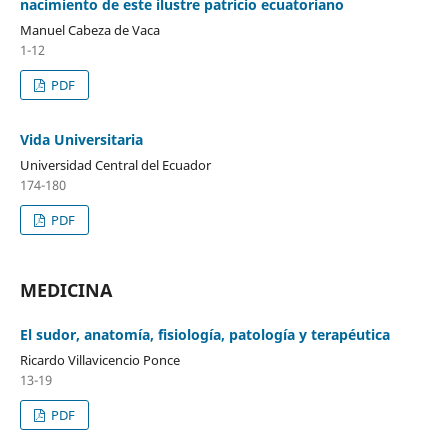
nacimiento de este ilustre patricio ecuatoriano
Manuel Cabeza de Vaca
1-12
PDF
Vida Universitaria
Universidad Central del Ecuador
174-180
PDF
MEDICINA
El sudor, anatomía, fisiología, patología y terapéutica
Ricardo Villavicencio Ponce
13-19
PDF