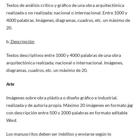
Textos de análisis crítico y gráfico de una obra arquitectónica
realizada o no realizada; nacional o internacional. Entre 1000 y
4000 palabras. Imágenes, diagramas, cuadros, etc. un máximo de
20.
b.
Descripción
Textos descriptivos entre 1000 y 4000 palabras de una obra
arquitectónica realizada; nacional o internacional. Imágenes,
diagramas, cuadros, etc. un máximo de 20.
Arte
Imágenes sobre obra plástica o diseño gráfico e industrial,
realizada y de autoría propia. Máximo 20 imágenes en formato
jpg
con descripción entre 500 y 2000 palabras en formato editable
Word
.
Los manuscritos deben ser inéditos y enviarse según lo