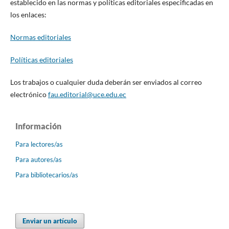
establecido en las normas y políticas editoriales especificadas en
los enlaces:
Normas editoriales
Políticas editoriales
Los trabajos o cualquier duda deberán ser enviados al correo
electrónico
fau.editorial@uce.edu.ec
Información
Para lectores/as
Para autores/as
Para bibliotecarios/as
Enviar un artículo