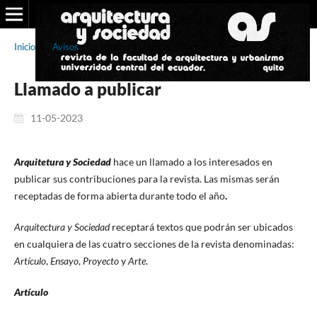
Inicio
/
Avisos
/
Llamado a publicar
Llamado a publicar
11-05-2023
Arquitetura y Sociedad
hace un llamado a los interesados en
publicar sus contribuciones para la revista. Las mismas serán
receptadas de forma abierta durante todo el año
.
Arquitectura y Sociedad
receptará textos que podrán ser ubicados
en cualquiera de las cuatro secciones de la revista denominadas:
Artículo
,
Ensayo
,
Proyecto
y
Arte
.
Artículo