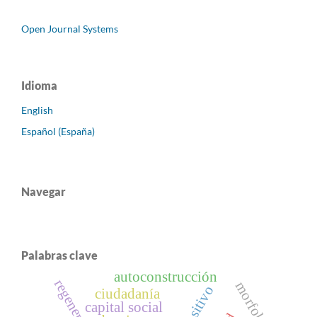
Open Journal Systems
Idioma
English
Español (España)
Navegar
Palabras clave
autoconstrucción
morfología
dispositivo
ciudadanía
capital social