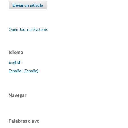
Enviar un artículo
Open Journal Systems
Idioma
English
Español (España)
Navegar
Palabras clave