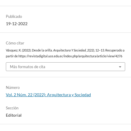
Publicado
19-12-2022
Cómo citar
Vásquez, K. (2022). Desde la orilla.
Arquitectura Y Sociedad
,
2
(22), 12–13. Recuperado a
partir de https://revistadigital.uce.edu.ec/index.php/arquitectura/article/view/4276
Más formatos de cita
Número
Vol. 2 Núm. 22 (2022): Arquitectura y Sociedad
Sección
Editorial