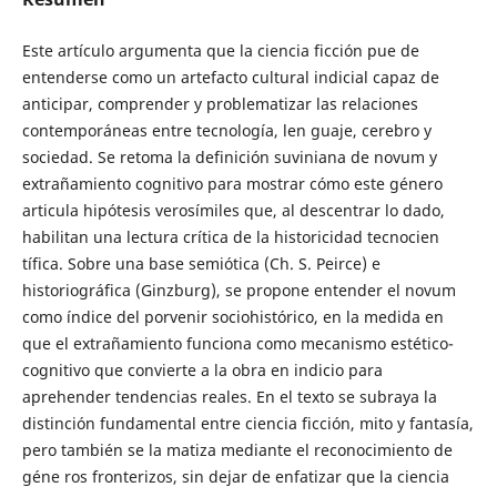
Este artículo argumenta que la ciencia ficción pue de
entenderse como un artefacto cultural indicial capaz de
anticipar, comprender y problematizar las relaciones
contemporáneas entre tecnología, len guaje, cerebro y
sociedad. Se retoma la definición suviniana de novum y
extrañamiento cognitivo para mostrar cómo este género
articula hipótesis verosímiles que, al descentrar lo dado,
habilitan una lectura crítica de la historicidad tecnocien
tífica. Sobre una base semiótica (Ch. S. Peirce) e
historiográfica (Ginzburg), se propone entender el novum
como índice del porvenir sociohistórico, en la medida en
que el extrañamiento funciona como mecanismo estético-
cognitivo que convierte a la obra en indicio para
aprehender tendencias reales. En el texto se subraya la
distinción fundamental entre ciencia ficción, mito y fantasía,
pero también se la matiza mediante el reconocimiento de
géne ros fronterizos, sin dejar de enfatizar que la ciencia