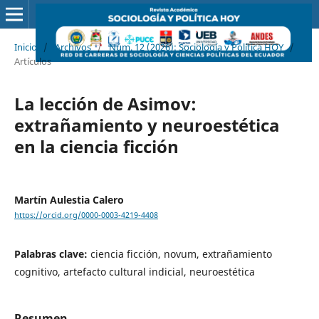
Inicio
/
Archivos
/
Núm. 12 (2026): Sociología y Política HOY
/
Artículos
La lección de Asimov:
extrañamiento y neuroestética
en la ciencia ficción
Martín Aulestia Calero
https://orcid.org/0000-0003-4219-4408
Palabras clave:
ciencia ficción, novum, extrañamiento
cognitivo, artefacto cultural indicial, neuroestética
Resumen