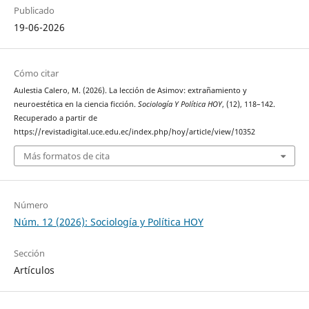
Publicado
19-06-2026
Cómo citar
Aulestia Calero, M. (2026). La lección de Asimov: extrañamiento y
neuroestética en la ciencia ficción.
Sociología Y Política HOY
, (12), 118–142.
Recuperado a partir de
https://revistadigital.uce.edu.ec/index.php/hoy/article/view/10352
Más formatos de cita
Número
Núm. 12 (2026): Sociología y Política HOY
Sección
Artículos