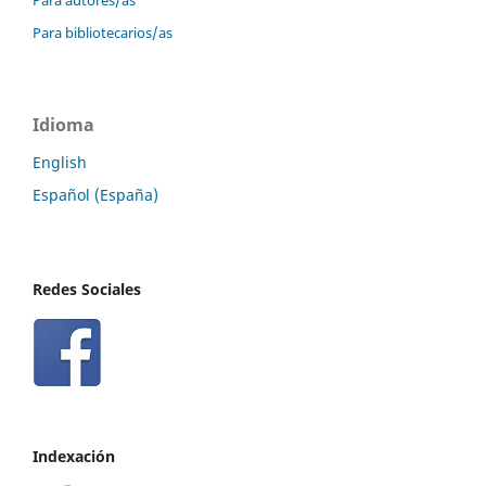
Para autores/as
Para bibliotecarios/as
Idioma
English
Español (España)
Redes Sociales
Indexación