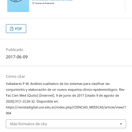
PDF
Publicado
2017-06-09
Cómo citar
Valladares P M. Análisis cualitativo de los sistemas para clasificar las
conjuntivitis y elaboración de un nuevo esquema clínico-epidemiológico. Rev
Fac Cien Med (Quito) [Internet]. 9 de junio de 2017 [citado 9 de agosto de
2026];31(1-2):26-32. Disponible en:
https://revistadigital.uce.edu.ec/index.php/CIENCIAS_MEDICAS/article/view/1
004
Más formatos de cita