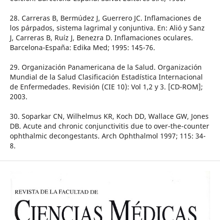
28. Carreras B, Bermúdez J, Guerrero JC. Inflamaciones de
los párpados, sistema lagrimal y conjuntiva. En: Alió y Sanz
J, Carreras B, Ruíz J, Benezra D. Inflamaciones oculares.
Barcelona-España: Edika Med; 1995: 145-76.
29. Organización Panamericana de la Salud. Organización
Mundial de la Salud Clasificación Estadística Internacional
de Enfermedades. Revisión (CIE 10): Vol 1,2 y 3. [CD-ROM];
2003.
30. Soparkar CN, Wilhelmus KR, Koch DD, Wallace GW, Jones
DB. Acute and chronic conjunctivitis due to over-the-counter
ophthalmic decongestants. Arch Ophthalmol 1997; 115: 34-
8.