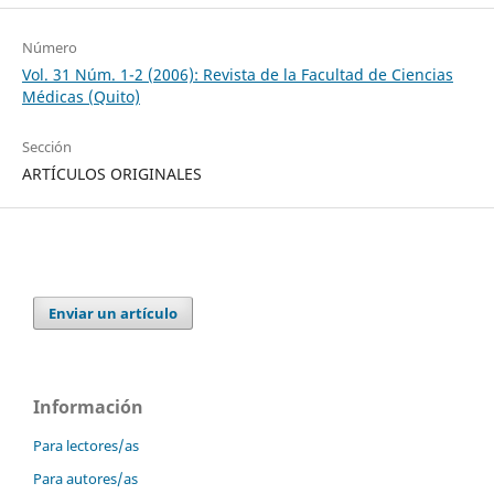
Número
Vol. 31 Núm. 1-2 (2006): Revista de la Facultad de Ciencias
Médicas (Quito)
Sección
ARTÍCULOS ORIGINALES
Enviar un artículo
Información
Para lectores/as
Para autores/as