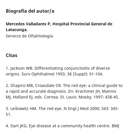
Biografía del autor/a
Mercedes Valladares P,
Hospital Provincial General de
Latacunga.
Servicio de Oftalmología
Citas
1. Jackson WB. Differentiating conjunctivitis of diverse
origins. Surv Ophthalmol 1993; 38 (Suppl): 91-104.
2. Shapiro MB, Croasdale CR. The red eye: a clinical guide to
a rapid and accurate diagnosis. En: Krachmer JH, Mannis
MJ, Holland EJ, eds. Cornea. St. Louis: Mosby, 1997: 438-45.
3. Leibowitz HM. The red eye. N Engl J Med 2000; 343: 345-
51.
4. Dart JKG. Eye disease at a community health centre. BMJ