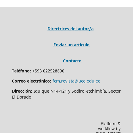
Directrices del autor/a
Enviar un artículo
Contacto
Teléfono:
+593 022528690
Correo electrónico:
fcm.revista@uce.edu.ec
Dirección:
Iquique N14-121 y Sodiro -Itchimbía, Sector
El Dorado