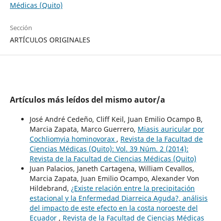
Médicas (Quito)
Sección
ARTÍCULOS ORIGINALES
Artículos más leídos del mismo autor/a
José André Cedeño, Cliff Keil, Juan Emilio Ocampo B,
Marcia Zapata, Marco Guerrero,
Miasis auricular por
Cochliomyia hominovorax
,
Revista de la Facultad de
Ciencias Médicas (Quito): Vol. 39 Núm. 2 (2014):
Revista de la Facultad de Ciencias Médicas (Quito)
Juan Palacios, Janeth Cartagena, William Cevallos,
Marcia Zapata, Juan Emilio Ocampo, Alexander Von
Hildebrand,
¿Existe relación entre la precipitación
estacional y la Enfermedad Diarreica Aguda?, análisis
del impacto de este efecto en la costa noroeste del
Ecuador
,
Revista de la Facultad de Ciencias Médicas