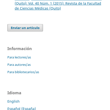
(Quito): Vol. 40 Núm. 1 (2015): Revista de la Facultad
de Ciencias Médicas (Quito)
Enviar un artículo
Información
Para lectores/as
Para autores/as
Para bibliotecarios/as
Idioma
English
Español (España)