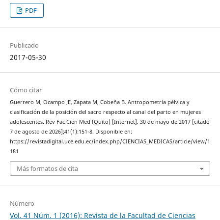
PDF
Publicado
2017-05-30
Cómo citar
Guerrero M, Ocampo JE, Zapata M, Cobeña B. Antropometría pélvica y
clasificación de la posición del sacro respecto al canal del parto en mujeres
adolescentes. Rev Fac Cien Med (Quito) [Internet]. 30 de mayo de 2017 [citado
7 de agosto de 2026];41(1):151-8. Disponible en:
https://revistadigital.uce.edu.ec/index.php/CIENCIAS_MEDICAS/article/view/1
181
Más formatos de cita
Número
Vol. 41 Núm. 1 (2016): Revista de la Facultad de Ciencias