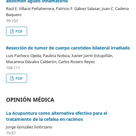
abdomen agudo inflamatorio
Raúl E. Villacis Peñaherrera, Patricio F. Gálvez Salazar, Juan C. Cadena
Baquero
99-103
PDF
Resección de tumor de cuerpo carotideo bilateral irradiado
Luis Pacheco Ojeda, Paulina Noboa, Xavier Jarrín Estupiñán,
Macarena Dávalos Calderón, Carlos Rosero Reyes
108-111
PDF
OPINIÓN MÉDICA
La Acupuntura como alternativa efectiva para el
tratamiento de la cefalea en racimos
Jorge González Solórzano
79-87