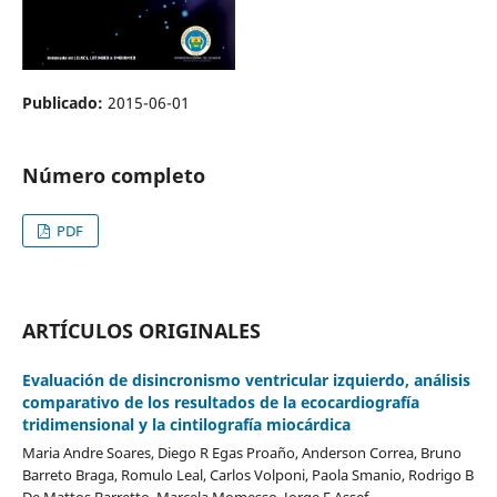
Publicado:
2015-06-01
Número completo
PDF
ARTÍCULOS ORIGINALES
Evaluación de disincronismo ventricular izquierdo, análisis
comparativo de los resultados de la ecocardiografía
tridimensional y la cintilografía miocárdica
Maria Andre Soares, Diego R Egas Proaño, Anderson Correa, Bruno
Barreto Braga, Romulo Leal, Carlos Volponi, Paola Smanio, Rodrigo B
De Mattos Barretto, Marcela Momesso, Jorge E Assef