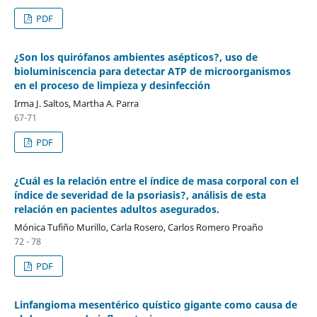
PDF
¿Son los quirófanos ambientes asépticos?, uso de
bioluminiscencia para detectar ATP de microorganismos
en el proceso de limpieza y desinfección
Irma J. Saltos, Martha A. Parra
67-71
PDF
¿Cuál es la relación entre el índice de masa corporal con el
índice de severidad de la psoriasis?, análisis de esta
relación en pacientes adultos asegurados.
Mónica Tufiño Murillo, Carla Rosero, Carlos Romero Proaño
72 - 78
PDF
Linfangioma mesentérico quístico gigante como causa de