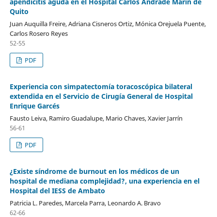
apendicitis aguda en el Hospital Carlos Andrade Marín de
Quito
Juan Auquilla Freire, Adriana Cisneros Ortiz, Mónica Orejuela Puente,
Carlos Rosero Reyes
52-55
PDF
Experiencia con simpatectomía toracoscópica bilateral
extendida en el Servicio de Cirugía General de Hospital
Enrique Garcés
Fausto Leiva, Ramiro Guadalupe, Mario Chaves, Xavier Jarrín
56-61
PDF
¿Existe síndrome de burnout en los médicos de un
hospital de mediana complejidad?, una experiencia en el
Hospital del IESS de Ambato
Patricia L. Paredes, Marcela Parra, Leonardo A. Bravo
62-66