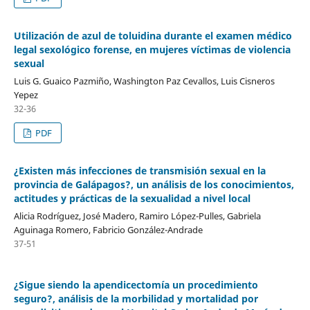
Utilización de azul de toluidina durante el examen médico
legal sexológico forense, en mujeres víctimas de violencia
sexual
Luis G. Guaico Pazmiño, Washington Paz Cevallos, Luis Cisneros
Yepez
32-36
PDF
¿Existen más infecciones de transmisión sexual en la
provincia de Galápagos?, un análisis de los conocimientos,
actitudes y prácticas de la sexualidad a nivel local
Alicia Rodríguez, José Madero, Ramiro López-Pulles, Gabriela
Aguinaga Romero, Fabricio González-Andrade
37-51
¿Sigue siendo la apendicectomía un procedimiento
seguro?, análisis de la morbilidad y mortalidad por