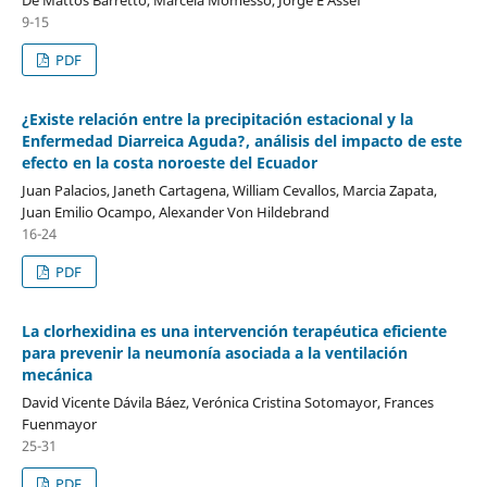
9-15
PDF
¿Existe relación entre la precipitación estacional y la
Enfermedad Diarreica Aguda?, análisis del impacto de este
efecto en la costa noroeste del Ecuador
Juan Palacios, Janeth Cartagena, William Cevallos, Marcia Zapata,
Juan Emilio Ocampo, Alexander Von Hildebrand
16-24
PDF
La clorhexidina es una intervención terapéutica eficiente
para prevenir la neumonía asociada a la ventilación
mecánica
David Vicente Dávila Báez, Verónica Cristina Sotomayor, Frances
Fuenmayor
25-31
PDF