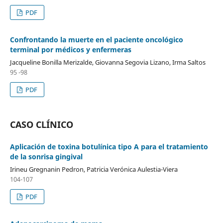
PDF
Confrontando la muerte en el paciente oncológico
terminal por médicos y enfermeras
Jacqueline Bonilla Merizalde, Giovanna Segovia Lizano, Irma Saltos
95 -98
PDF
CASO CLÍNICO
Aplicación de toxina botulínica tipo A para el tratamiento
de la sonrisa gingival
Irineu Gregnanin Pedron, Patricia Verónica Aulestia-Viera
104-107
PDF