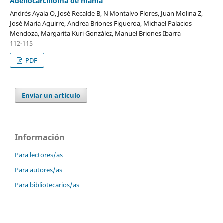
Adenocarcinoma de mama
Andrés Ayala O, José Recalde B, N Montalvo Flores, Juan Molina Z,
José María Aguirre, Andrea Briones Figueroa, Michael Palacios
Mendoza, Margarita Kuri González, Manuel Briones Ibarra
112-115
PDF
Enviar un artículo
Información
Para lectores/as
Para autores/as
Para bibliotecarios/as