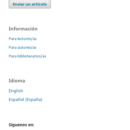
Enviar un artículo
Información
Para lectores/as
Para autores/as
Para bibliotecarios/as
Idioma
English
Español (España)
Síguenos en: