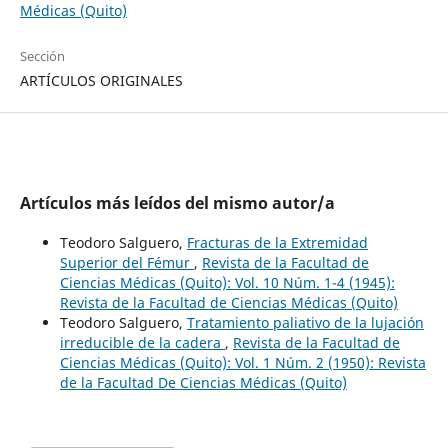
Médicas (Quito)
Sección
ARTÍCULOS ORIGINALES
Artículos más leídos del mismo autor/a
Teodoro Salguero,
Fracturas de la Extremidad
Superior del Fémur
,
Revista de la Facultad de
Ciencias Médicas (Quito): Vol. 10 Núm. 1-4 (1945):
Revista de la Facultad de Ciencias Médicas (Quito)
Teodoro Salguero,
Tratamiento paliativo de la lujación
irreducible de la cadera
,
Revista de la Facultad de
Ciencias Médicas (Quito): Vol. 1 Núm. 2 (1950): Revista
de la Facultad De Ciencias Médicas (Quito)