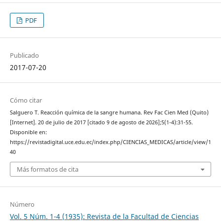
PDF
Publicado
2017-07-20
Cómo citar
Salguero T. Reacción química de la sangre humana. Rev Fac Cien Med (Quito)
[Internet]. 20 de julio de 2017 [citado 9 de agosto de 2026];5(1-4):31-55.
Disponible en:
https://revistadigital.uce.edu.ec/index.php/CIENCIAS_MEDICAS/article/view/1
40
Más formatos de cita
Número
Vol. 5 Núm. 1-4 (1935): Revista de la Facultad de Ciencias