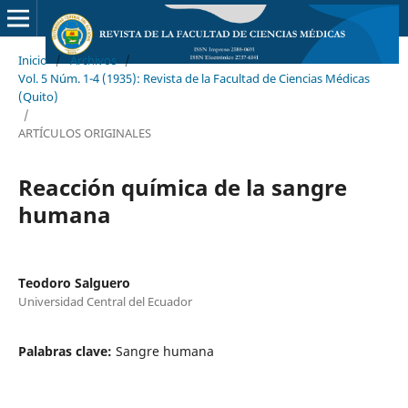
Inicio
/
Archivos
/
Vol. 5 Núm. 1-4 (1935): Revista de la Facultad de Ciencias Médicas
(Quito)
/
ARTÍCULOS ORIGINALES
Reacción química de la sangre
humana
Teodoro Salguero
Universidad Central del Ecuador
Palabras clave:
Sangre humana