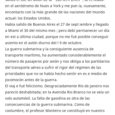
en el aeródromo de Nuev a York y me pon ía, nuevamente,
encontacto con la más grande de las naciones del mundo
actual: los Estados Unidos.
Había salido de Buenos Aires el 27 de sept iembre y llegado
a Miami el 30 del mismo mes ; pero debí permanecer un día
en est a última ciudad, porque no me fué posible conseguir
asiento en el avión diurno del l 9 de octubre.
La guerra submarina y la consiguiente ausencia de
transporte marítimo, ha aumentado considerablemente el
número de pasajeros por avión y nos obliga a los partidarios
del transporte aéreo a sufrir el rigor del régimen de las
prioridades que no se había hecho sentir en es e medio de
Jocomocón antes de la guerra.
El viaj e fué felicísimo. Desgraciadamente Río de Janeiro nos
pareció deshabitada; en la Avenida Rio Branco no se veía un
solo automóvil. La falta de gasolina es otra de las
consecuencias de la guerra submarina. Como de
costumbre, el profesor Monteiro se constituyó en nuestro