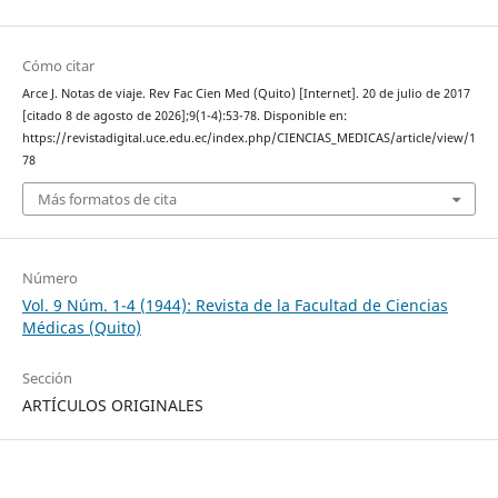
Cómo citar
Arce J. Notas de viaje. Rev Fac Cien Med (Quito) [Internet]. 20 de julio de 2017
[citado 8 de agosto de 2026];9(1-4):53-78. Disponible en:
https://revistadigital.uce.edu.ec/index.php/CIENCIAS_MEDICAS/article/view/1
78
Más formatos de cita
Número
Vol. 9 Núm. 1-4 (1944): Revista de la Facultad de Ciencias
Médicas (Quito)
Sección
ARTÍCULOS ORIGINALES