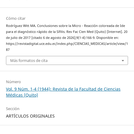
Cómo citar
Rodríguez Witt MA. Conclusiones sobre la Micro - Reacción coloreada de Ide
para el diagnóstico rápido de la Sífilis. Rev Fac Cien Med (Quito) [Internet]. 20
de julio de 2017 [citado 6 de agosto de 2026];9(1-4):166-9. Disponible en:
https://revistadigital.uce.edu.ec/index.php/CIENCIAS_MEDICAS/article/view/1
87
Más formatos de cita
Número
Vol. 9 Núm. 1-4 (1944): Revista de la Facultad de Ciencias
Médicas (Quito)
Sección
ARTÍCULOS ORIGINALES