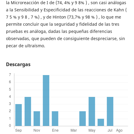
la Microreacción de I de (74, 4% y 9 8% ) , son casi análogas
a la Sensibilidad y Especificidad de las reacciones de Kahn (
7 5 % y 9 8 , 7 %) , y de Hinton (73,7% y 98 % ) , lo que me
permite concluir que la seguridad y fidelidad de las tres
pruebas es análoga, dadas las pequeñas diferencias
observadas, que pueden de consiguiente despreciarse, sin
pecar de ultraísmo.
Descargas