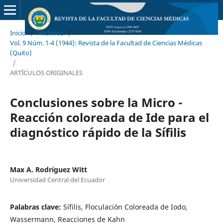
Inicio
/
Archivos
/
Vol. 9 Núm. 1-4 (1944): Revista de la Facultad de Ciencias Médicas
(Quito)
/
ARTÍCULOS ORIGINALES
Conclusiones sobre la Micro -
Reacción coloreada de Ide para el
diagnóstico rápido de la Sífilis
Max A. Rodríguez Witt
Universidad Central del Ecuador
Palabras clave:
Sífilis, Floculación Coloreada de Iodo,
Wassermann, Reacciones de Kahn