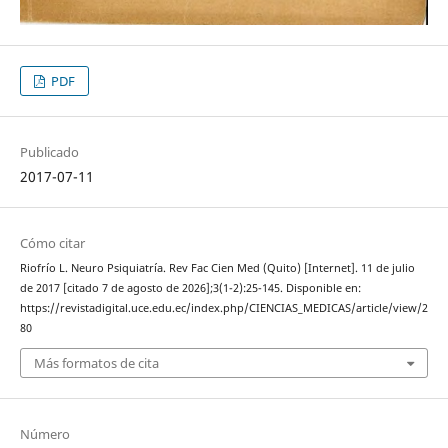
PDF
Publicado
2017-07-11
Cómo citar
Riofrío L. Neuro Psiquiatría. Rev Fac Cien Med (Quito) [Internet]. 11 de julio
de 2017 [citado 7 de agosto de 2026];3(1-2):25-145. Disponible en:
https://revistadigital.uce.edu.ec/index.php/CIENCIAS_MEDICAS/article/view/2
80
Más formatos de cita
Número