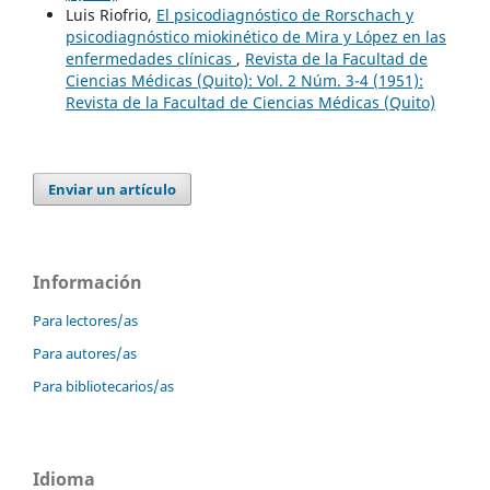
Luis Riofrio,
El psicodiagnóstico de Rorschach y
psicodiagnóstico miokinético de Mira y López en las
enfermedades clínicas
,
Revista de la Facultad de
Ciencias Médicas (Quito): Vol. 2 Núm. 3-4 (1951):
Revista de la Facultad de Ciencias Médicas (Quito)
Enviar un artículo
Información
Para lectores/as
Para autores/as
Para bibliotecarios/as
Idioma