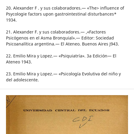
20. Alexander F . y sus colaboradores.— «The> influence of
Psycologie factors upon gastrointestinal disturbances*
1934.
21. Alexander F. y sus colaboradores.— ,«Factores
Psicógenos en el Asma Bronquial».— Editor: Sociedad
Psicoanalítica argentina.— El Ateneo. Buenos Aires J943.
22. Emilio Mira y Lopez.— «Psiquiatría». 3a Edición— El
Ateneo 1943.
23. Emilio Mira y Lopez.— «Psicología Evolutiva del niño y
del adolescente.