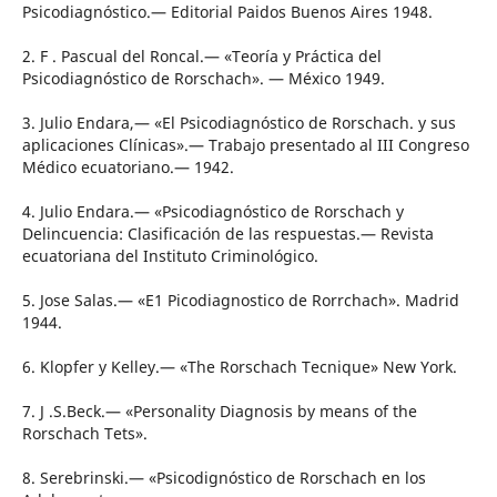
Psicodiagnóstico.— Editorial Paidos Buenos Aires 1948.
2. F . Pascual del Roncal.— «Teoría y Práctica del
Psicodiagnóstico de Rorschach». — México 1949.
3. Julio Endara,— «El Psicodiagnóstico de Rorschach. y sus
aplicaciones Clínicas».— Trabajo presentado al III Congreso
Médico ecuatoriano.— 1942.
4. Julio Endara.— «Psicodiagnóstico de Rorschach y
Delincuencia: Clasificación de las respuestas.— Revista
ecuatoriana del Instituto Criminológico.
5. Jose Salas.— «E1 Picodiagnostico de Rorrchach». Madrid
1944.
6. Klopfer y Kelley.— «The Rorschach Tecnique» New York.
7. J .S.Beck.— «Personality Diagnosis by means of the
Rorschach Tets».
8. Serebrinski.— «Psicodignóstico de Rorschach en los