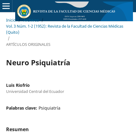
Inicio
/
Archivos
/
Vol. 3 Núm. 1-2 (1952): Revista de la Facultad de Ciencias Médicas
(Quito)
/
ARTÍCULOS ORIGINALES
Neuro Psiquiatría
Luis Riofrío
Universidad Central del Ecuador
Palabras clave:
Psiquiatría
Resumen