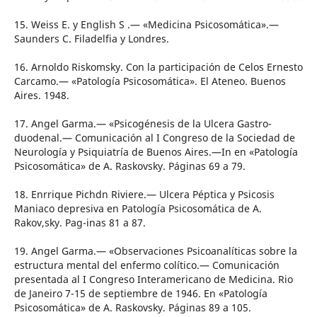
15. Weiss E. y English S .— «Medicina Psicosomática».—
Saunders C. Filadelfia y Londres.
16. Arnoldo Riskomsky. Con la participación de Celos Ernesto
Carcamo.— «Patología Psicosomática». El Ateneo. Buenos
Aires. 1948.
17. Angel Garma.— «Psicogénesis de la Ulcera Gastro-
duodenal.— Comunicación al I Congreso de la Sociedad de
Neurología y Psiquiatría de Buenos Aires.—In en «Patología
Psicosomática» de A. Raskovsky. Páginas 69 a 79.
18. Enrrique Pichdn Riviere.— Ulcera Péptica y Psicosis
Maniaco depresiva en Patología Psicosomática de A.
Rakov,sky. Pag-inas 81 a 87.
19. Angel Garma.— «Observaciones Psicoanalíticas sobre la
estructura mental del enfermo colítico.— Comunicación
presentada al I Congreso Interamericano de Medicina. Rio
de Janeiro 7-15 de septiembre de 1946. En «Patología
Psicosomática» de A. Raskovsky. Páginas 89 a 105.