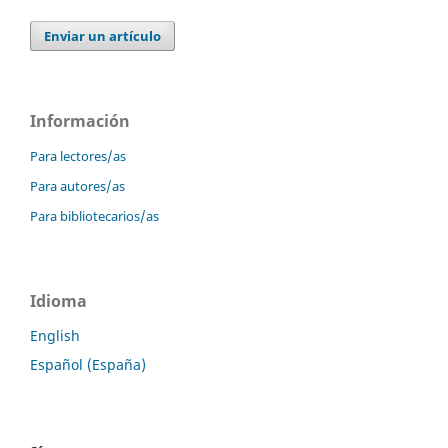
Enviar un artículo
Información
Para lectores/as
Para autores/as
Para bibliotecarios/as
Idioma
English
Español (España)