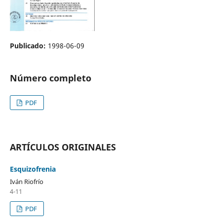
Publicado:
1998-06-09
Número completo
PDF
ARTÍCULOS ORIGINALES
Esquizofrenia
Iván Riofrío
4-11
PDF