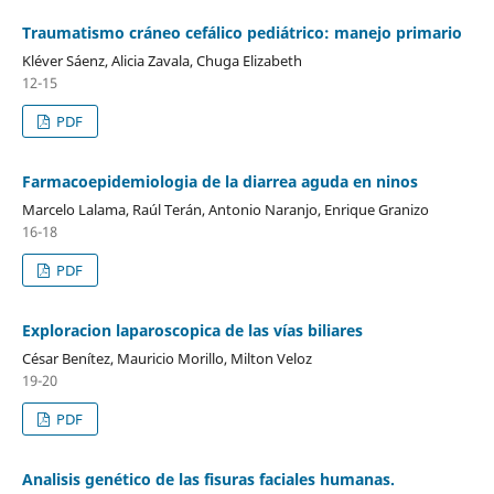
Traumatismo cráneo cefálico pediátrico: manejo primario
Kléver Sáenz, Alicia Zavala, Chuga Elizabeth
12-15
PDF
Farmacoepidemiologia de la diarrea aguda en ninos
Marcelo Lalama, Raúl Terán, Antonio Naranjo, Enrique Granizo
16-18
PDF
Exploracion laparoscopica de las vías biliares
César Benítez, Mauricio Morillo, Milton Veloz
19-20
PDF
Analisis genético de las fisuras faciales humanas.