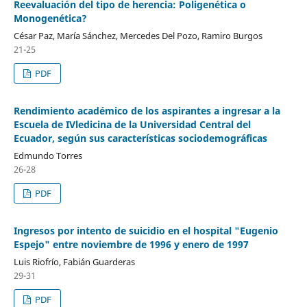
Reevaluación del tipo de herencia: Poligenética o
Monogenética?
César Paz, María Sánchez, Mercedes Del Pozo, Ramiro Burgos
21-25
PDF
Rendimiento académico de los aspirantes a ingresar a la
Escuela de IVledicina de la Universidad Central del
Ecuador, según sus características sociodemográficas
Edmundo Torres
26-28
PDF
Ingresos por intento de suicidio en el hospital "Eugenio
Espejo" entre noviembre de 1996 y enero de 1997
Luis Riofrío, Fabián Guarderas
29-31
PDF