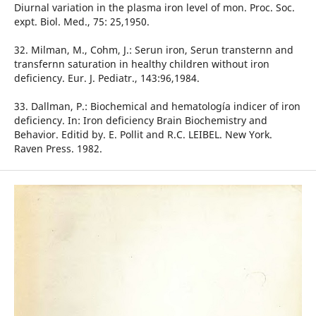
Diurnal variation in the plasma iron level of mon. Proc. Soc.
expt. Biol. Med., 75: 25,1950.
32. Milman, M., Cohm, J.: Serun iron, Serun transternn and
transfernn saturation in healthy children without iron
deficiency. Eur. J. Pediatr., 143:96,1984.
33. Dallman, P.: Biochemical and hematología indicer of iron
deficiency. In: Iron deficiency Brain Biochemistry and
Behavior. Editid by. E. Pollit and R.C. LEIBEL. New York.
Raven Press. 1982.