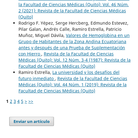
la Facultad de Ciencias Médicas (Quito): Vol. 46 Núm.
2 (2021): Revista de la Facultad de Ciencias Médicas
(Quito)
Rodrigo F. Yépez, Serge Hercberg, Edmundo Estevez,
Pilar Galan, Andrés Calle, Ramiro Estrella, Patricio
Muñoz, Miguel Dávila,
Valores de Hemoglobina en un
Grupo de Habitantes de la Zona Andina Ecuatoriana
antes y después de una Prueba de Suplementación
con Hierro
,
Revista de la Facultad de Ciencias
Médicas (Quito): Vol. 12 Núm. 3-4 (1987): Revista de la
Facultad de Ciencias Médicas (Quito)
Ramiro Estrella,
La universidad y los desafíos del
futuro inmediato
,
Revista de la Facultad de Ciencias
Médicas (Quito): Vol. 44 Núm. 1 (2019): Revista de la
Facultad de Ciencias Médicas (Quito)
1
2
3
4
5
>
>>
Enviar un artículo