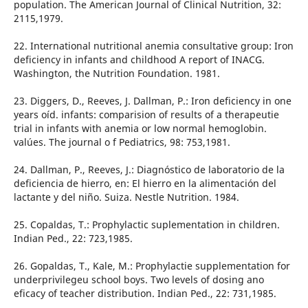
population. The American Journal of Clinical Nutrition, 32:
2115,1979.
22. International nutritional anemia consultative group: Iron
deficiency in infants and childhood A report of INACG.
Washington, the Nutrition Foundation. 1981.
23. Diggers, D., Reeves, J. Dallman, P.: Iron deficiency in one
years oíd. infants: comparision of results of a therapeutie
trial in infants with anemia or low normal hemoglobin.
valúes. The journal o f Pediatrics, 98: 753,1981.
24. Dallman, P., Reeves, J.: Diagnóstico de laboratorio de la
deficiencia de hierro, en: El hierro en la alimentación del
lactante y del niño. Suiza. Nestle Nutrition. 1984.
25. Copaldas, T.: Prophylactic suplementation in children.
Indian Ped., 22: 723,1985.
26. Gopaldas, T., Kale, M.: Prophylactie supplementation for
underprivilegeu school boys. Two levels of dosing ano
eficacy of teacher distribution. Indian Ped., 22: 731,1985.