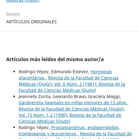
Sección
ARTÍCULOS ORIGINALES
Artículos más leídos del mismo autor/a
Rodrigo Yépez, Edmundo Estevez,
Hormonas
placentarias
,
Revista de la Facultad de Ciencias
Médicas (Quito): Vol. 6 Núm. 2 (1981): Revista de la
Facultad de Ciencias Médicas (Quito)
Jeannete Zurita, Leonardo Bravo, Graciela Maggi,
Gardnerella Vaginalis en niñas menores de 13 años
,
Revista de la Facultad de Ciencias Médicas (Quito):
Vol. 15 Núm. 1-2 (1990): Revista de la Facultad de
Ciencias Médicas (Quito)
Rodrigo Yépez,
Prostaglandinas, endoperóxidos,
tromboxanos y leucotrienos
,
Revista de la Facultad de