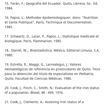
15. Terán, F.: Geografía del Ecuador. Quito, Libresa. lia . Ed.
1984.
16. Papoz, L.: Methoder épidemiologiquer. dons: “Nutrition
et Sante Publique”. París, Technique et Documentation.
1985.
17. Schwartz, D., Lazar, P., Papoz, L.: Statistique medícate et
biologique. París, Flammarion. 1985.
18.. Daniel, W.,: Bioestadistica. México, Editorial Limusa. S.A.
1980.
19. Estrella, R., Maggi, G., Larreategui, J.: Valores
Hematológicos de referencia en preescolares de Quito. Tesis
para la obtención del titulo de especialistas en Pediatría.
Quito. Facultad de Ciencias Médicas. 1986.
20. Cook, J., Finch, C., Smith, N.: Evaluation of the iron status
of a population. Blood, 48 : 449, 1976.
21. Cook, J., Clements, A.: Assesing iron status of a