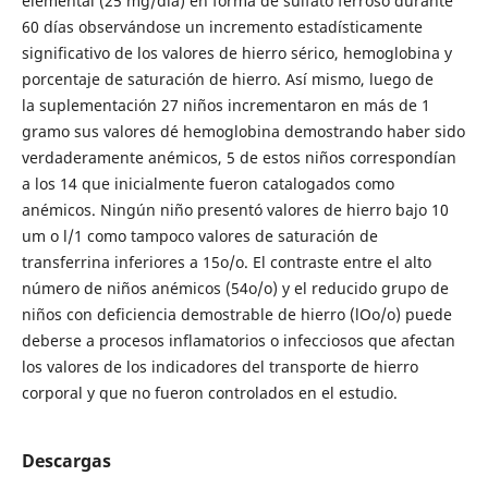
elemental (25 mg/día) en formá de sulfato ferroso durante
60 días observándose un incremento estadísticamente
significativo de los valores de hierro sérico, hemoglobina y
porcentaje de saturación de hierro. Así mismo, luego de
la suplementación 27 niños incrementaron en más de 1
gramo sus valores dé hemoglobina demostrando haber sido
verdaderamente anémicos, 5 de estos niños correspondían
a los 14 que inicialmente fueron catalogados como
anémicos. Ningún niño presentó valores de hierro bajo 10
um o l/1 como tampoco valores de saturación de
transferrina inferiores a 15o/o. El contraste entre el alto
número de niños anémicos (54o/o) y el reducido grupo de
niños con deficiencia demostrable de hierro (lOo/o) puede
deberse a procesos inflamatorios o infecciosos que afectan
los valores de los indicadores del transporte de hierro
corporal y que no fueron controlados en el estudio.
Descargas