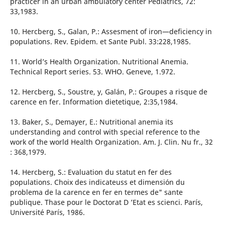
practicer in an urban ambulatory center Pediatrics, 72:
33,1983.
10. Hercberg, S., Galan, P.: Assesment of iron—deficiency in
populations. Rev. Epidem. et Sante Publ. 33:228,1985.
11. World’s Health Organization. Nutritional Anemia.
Technical Report series. 53. WHO. Geneve, 1.972.
12. Hercberg, S., Soustre, y, Galán, P.: Groupes a risque de
carence en fer. Information dietetique, 2:35,1984.
13. Baker, S., Demayer, E.: Nutritional anemia its
understanding and control with special reference to the
work of the world Health Organization. Am. J. Clin. Nu fr., 32
: 368,1979.
14. Hercberg, S.: Evaluation du statut en fer des
populations. Choix des indicateuss et dimensión du
problema de la carence en fer en termes de" sante
publique. Thase pour le Doctorat D ’Etat es scienci. París,
Université París, 1986.