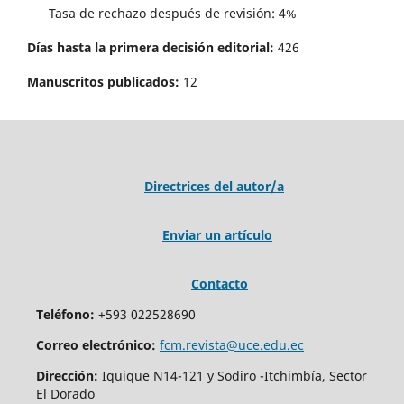
Tasa de rechazo después de revisión: 4%
Días hasta la primera decisión editorial:
426
Manuscritos publicados:
12
Directrices del autor/a
Enviar un artículo
Contacto
Teléfono:
+593 022528690
Correo electrónico:
fcm.revista@uce.edu.ec
Dirección:
Iquique N14-121 y Sodiro -Itchimbía, Sector
El Dorado