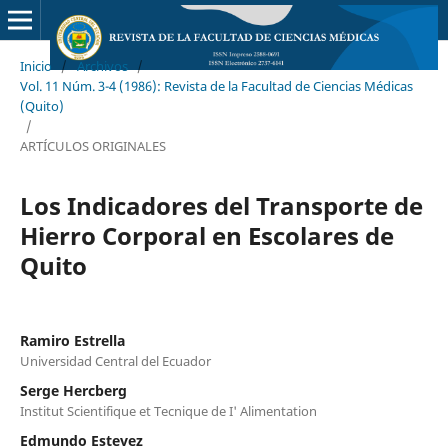
Inicio
/
Archivos
/
Vol. 11 Núm. 3-4 (1986): Revista de la Facultad de Ciencias Médicas
(Quito)
/
ARTÍCULOS ORIGINALES
Los Indicadores del Transporte de
Hierro Corporal en Escolares de
Quito
Ramiro Estrella
Universidad Central del Ecuador
Serge Hercberg
Institut Scientifique et Tecnique de I' Alimentation
Edmundo Estevez