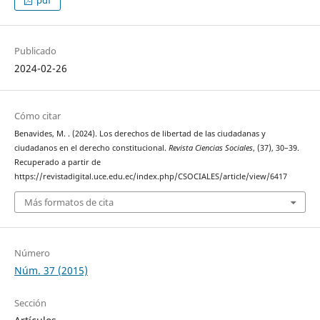
pdf
Publicado
2024-02-26
Cómo citar
Benavides, M. . (2024). Los derechos de libertad de las ciudadanas y
ciudadanos en el derecho constitucional.
Revista Ciencias Sociales
, (37), 30–39.
Recuperado a partir de
https://revistadigital.uce.edu.ec/index.php/CSOCIALES/article/view/6417
Más formatos de cita
Número
Núm. 37 (2015)
Sección