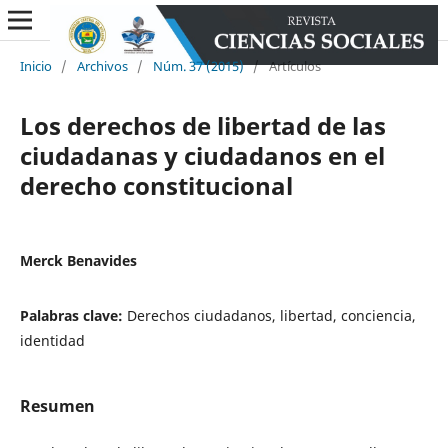
Inicio
/
Archivos
/
Núm. 37 (2015)
/
Artículos
Los derechos de libertad de las
ciudadanas y ciudadanos en el
derecho constitucional
Merck Benavides
Palabras clave:
Derechos ciudadanos, libertad, conciencia,
identidad
Resumen