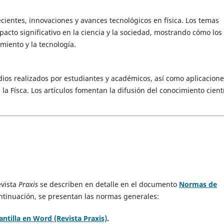
cientes, innovaciones y avances tecnológicos en física. Los temas
acto significativo en la ciencia y la sociedad, mostrando cómo los
miento y la tecnología.
dios realizados por estudiantes y académicos, así como aplicacion
la Físca. Los artículos fomentan la difusión del conocimiento cientí
evista
Praxis
se describen en detalle en el documento
Normas de
ontinuación, se presentan las normas generales:
antilla en Word (Revista Praxis)
.