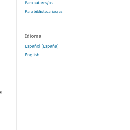
Para autores/as
Para bibliotecarios/as
Idioma
Español (España)
English
ón