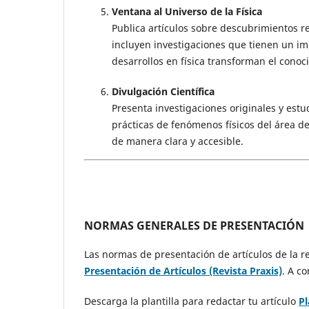
Ventana al Universo de la Física
Publica artículos sobre descubrimientos re
incluyen investigaciones que tienen un imp
desarrollos en física transforman el conoci
Divulgación Científica
Presenta investigaciones originales y estu
prácticas de fenómenos físicos del área de 
de manera clara y accesible.
NORMAS GENERALES DE PRESENTACIÓN
Las normas de presentación de artículos de la r
Presentación de Artículos (Revista Praxis)
. A c
Descarga la plantilla para redactar tu artículo
Pl