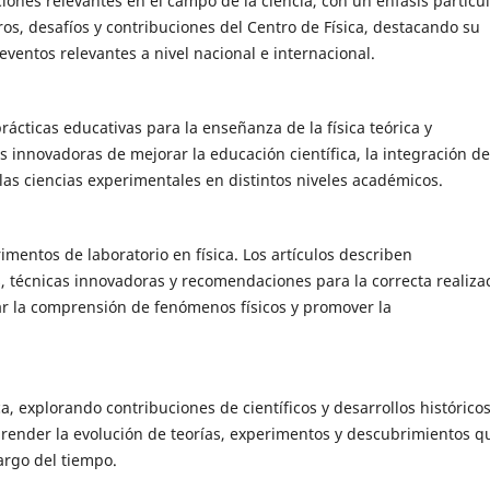
ciones relevantes en el campo de la ciencia, con un énfasis particu
gros, desafíos y contribuciones del Centro de Física, destacando su
eventos relevantes a nivel nacional e internacional.
rácticas educativas para la enseñanza de la física teórica y
 innovadoras de mejorar la educación científica, la integración de
las ciencias experimentales en distintos niveles académicos.
imentos de laboratorio en física. Los artículos describen
 técnicas innovadoras y recomendaciones para la correcta realiza
tar la comprensión de fenómenos físicos y promover la
ca, explorando contribuciones de científicos y desarrollos histórico
mprender la evolución de teorías, experimentos y descubrimientos q
largo del tiempo.