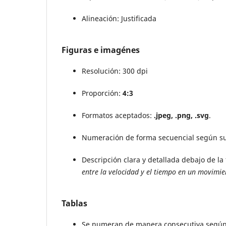
Alineación: Justificada
Figuras e imagénes
Resolución: 300 dpi
Proporción:
4:3
Formatos aceptados:
.jpeg, .png, .svg
.
Numeración de forma secuencial según su 
Descripción clara y detallada debajo de la 
entre la velocidad y el tiempo en un movimi
Tablas
Se numeran de manera consecutiva según s