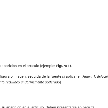
aparición en el artículo (ejemplo:
Figura 1
).
figura o imagen, seguida de la fuente si aplica (ej.
Figura 1. Relaci
ento rectilíneo uniformemente acelerado
)
u aparición en el artículo. Deben presentarse en negrita,