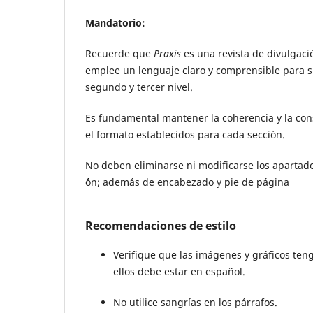
Mandatorio:
Recuerde que
Praxis
es una revista de divulgación
emplee un lenguaje claro y comprensible para s
segundo y tercer nivel.
Es fundamental mantener la coherencia y la consist
el formato establecidos para cada sección.
No deben eliminarse ni modificarse los apartados
´ón; además de encabezado y pie de página
Recomendaciones de estilo
Verifique que las imágenes y gráficos teng
ellos debe estar en español.
No utilice sangrías en los párrafos.