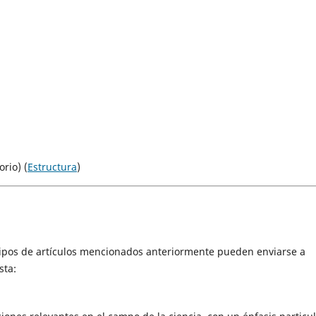
rio) (
Estructura
)
tipos de artículos mencionados anteriormente pueden enviarse a
sta: