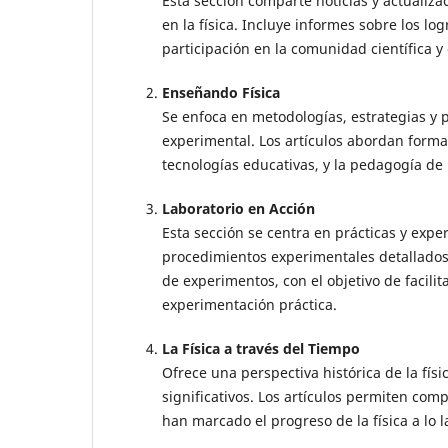
Esta sección comparte noticias y actualiza
en la física. Incluye informes sobre los lo
participación en la comunidad científica y 
Enseñando Física
Se enfoca en metodologías, estrategias y p
experimental. Los artículos abordan formas
tecnologías educativas, y la pedagogía de 
Laboratorio en Acción
Esta sección se centra en prácticas y exper
procedimientos experimentales detallados,
de experimentos, con el objetivo de facili
experimentación práctica.
La Física a través del Tiempo
Ofrece una perspectiva histórica de la físi
significativos. Los artículos permiten co
han marcado el progreso de la física a lo 