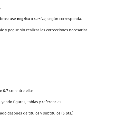
.
bras; use
negrita
o
cursiva
, según corresponda.
ie y pegue sin realizar las correcciones necesarias.
 0.7 cm entre ellas
luyendo figuras, tablas y referencias
ado después de títulos y subtítulos (6 pts.)