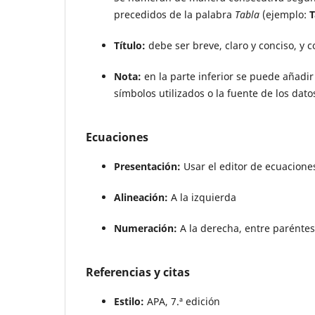
precedidos de la palabra
Tabla
(ejemplo:
T
Título:
debe ser breve, claro y conciso, y c
Nota:
en la parte inferior se puede añadi
símbolos utilizados o la fuente de los datos
Ecuaciones
Presentación:
Usar el editor de ecuacion
Alineación:
A la izquierda
Numeración:
A la derecha, entre paréntesis
Referencias y citas
Estilo:
APA, 7.ª edición