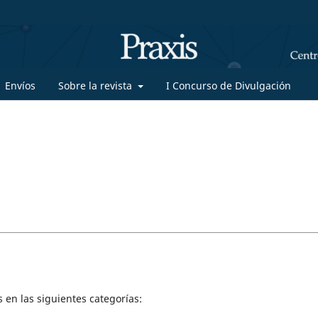
Envíos
Sobre la revista
I Concurso de Divulgación
 en las siguientes categorías: