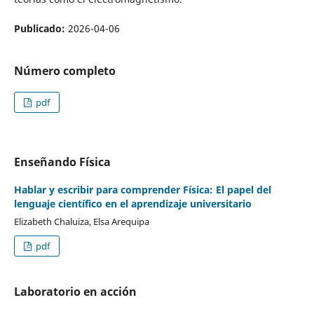
Publicado:
2026-04-06
Número completo
pdf
Enseñando Física
Hablar y escribir para comprender Física: El papel del
lenguaje científico en el aprendizaje universitario
Elizabeth Chaluiza, Elsa Arequipa
pdf
Laboratorio en acción