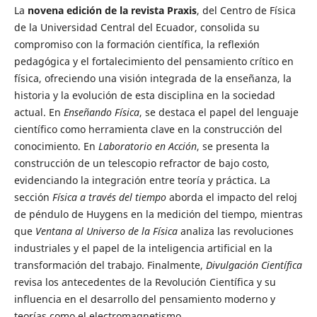
La
novena edición de la revista Praxis
, del Centro de Física
de la Universidad Central del Ecuador, consolida su
compromiso con la formación científica, la reflexión
pedagógica y el fortalecimiento del pensamiento crítico en
física, ofreciendo una visión integrada de la enseñanza, la
historia y la evolución de esta disciplina en la sociedad
actual. En
Enseñando Física
, se destaca el papel del lenguaje
científico como herramienta clave en la construcción del
conocimiento. En
Laboratorio en Acción
, se presenta la
construcción de un telescopio refractor de bajo costo,
evidenciando la integración entre teoría y práctica. La
sección
Física a través del tiempo
aborda el impacto del reloj
de péndulo de Huygens en la medición del tiempo, mientras
que
Ventana al Universo de la Física
analiza las revoluciones
industriales y el papel de la inteligencia artificial en la
transformación del trabajo. Finalmente,
Divulgación Científica
revisa los antecedentes de la Revolución Científica y su
influencia en el desarrollo del pensamiento moderno y
teorías como el electromagnetismo.