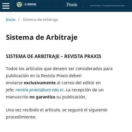
Inicio
/
Sistema de Arbitraje
Sistema de Arbitraje
SISTEMA DE ARBITRAJE – REVISTA PRAXIS
Todos los artículos que deseen ser considerados para
publicación en la Revista
Praxis
deben
enviarse
exclusivamente
al correo del editor en
jefe:
revista.praxis@uce.edu.ec
. La recepción de un
manuscrito
no garantiza
su publicación.
Una vez recibido el artículo, se seguirá el siguiente
procedimiento: