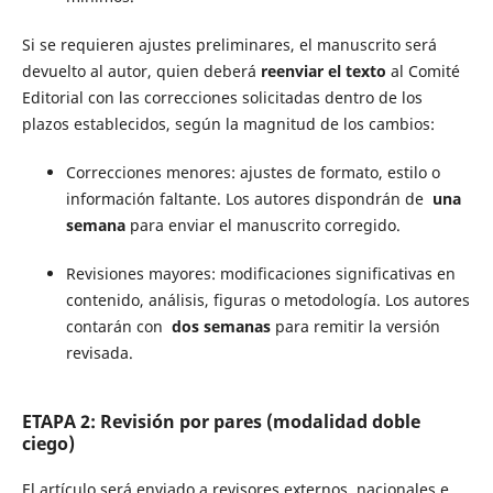
Si se requieren ajustes preliminares, el manuscrito será
devuelto al autor, quien deberá
reenviar el texto
al Comité
Editorial con las correcciones solicitadas dentro de los
plazos establecidos, según la magnitud de los cambios:
Correcciones menores: ajustes de formato, estilo o
información faltante. Los autores dispondrán de
una
semana
para enviar el manuscrito corregido.
Revisiones mayores: modificaciones significativas en
contenido, análisis, figuras o metodología. Los autores
contarán con
dos semanas
para remitir la versión
revisada.
ETAPA 2: Revisión por pares (modalidad doble
ciego)
El artículo será enviado a revisores externos, nacionales e