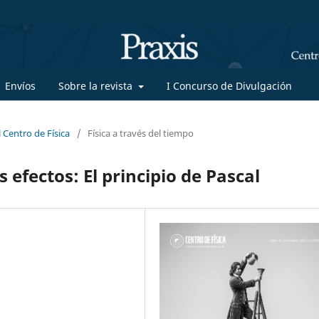
Envíos
Sobre la revista
I Concurso de Divulgación
 Centro de Física
/
Física a través del tiempo
efectos: El principio de Pascal