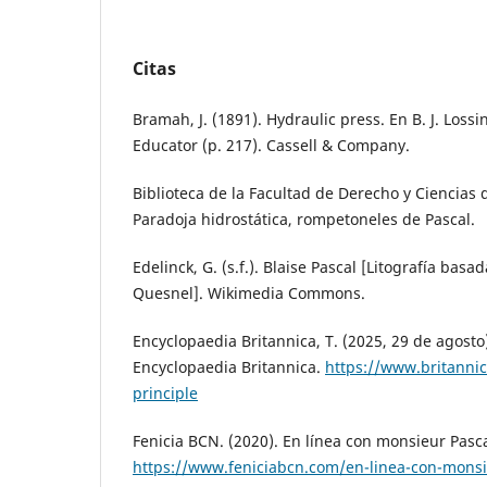
Citas
Bramah, J. (1891). Hydraulic press. En B. J. Los
Educator (p. 217). Cassell & Company.
Biblioteca de la Facultad de Derecho y Ciencias d
Paradoja hidrostática, rompetoneles de Pascal.
Edelinck, G. (s.f.). Blaise Pascal [Litografía basa
Quesnel]. Wikimedia Commons.
Encyclopaedia Britannica, T. (2025, 29 de agosto)
Encyclopaedia Britannica.
https://www.britannic
principle
Fenicia BCN. (2020). En línea con monsieur Pasca
https://www.feniciabcn.com/en-linea-con-monsi