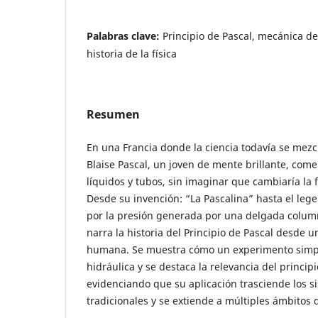
Palabras clave:
Principio de Pascal, mecánica de 
historia de la física
Resumen
En una Francia donde la ciencia todavía se mezcla
Blaise Pascal, un joven de mente brillante, com
líquidos y tubos, sin imaginar que cambiaría la 
Desde su invención: “La Pascalina” hasta el lege
por la presión generada por una delgada column
narra la historia del Principio de Pascal desde 
humana. Se muestra cómo un experimento simple
hidráulica y se destaca la relevancia del principi
evidenciando que su aplicación trasciende los s
tradicionales y se extiende a múltiples ámbitos