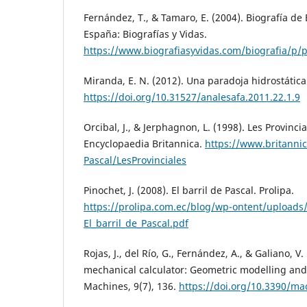
Fernández, T., & Tamaro, E. (2004). Biografía de 
España: Biografías y Vidas.
https://www.biografiasyvidas.com/biografia/p/p
Miranda, E. N. (2012). Una paradoja hidrostática.
https://doi.org/10.31527/analesafa.2011.22.1.9
Orcibal, J., & Jerphagnon, L. (1998). Les Provincia
Encyclopaedia Britannica.
https://www.britanni
Pascal/LesProvinciales
Pinochet, J. (2008). El barril de Pascal. Prolipa.
https://prolipa.com.ec/blog/wp-ontent/uploads
El_barril_de_Pascal.pdf
Rojas, J., del Río, G., Fernández, A., & Galiano, V.
mechanical calculator: Geometric modelling and 
Machines, 9(7), 136.
https://doi.org/10.3390/m