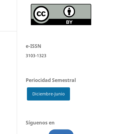
e-ISSN
3103-1323
Periocidad Semestral
Diciembre-Junio
Síguenos en