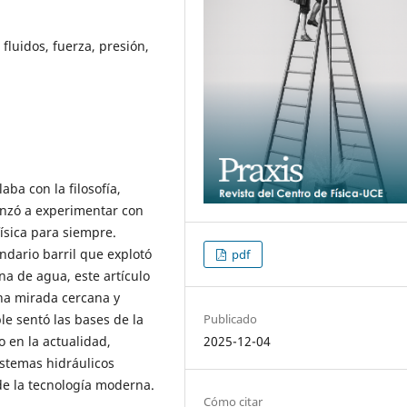
fluidos, fuerza, presión,
ba con la filosofía,
enzó a experimentar con
física para siempre.
ndario barril que explotó
pdf
a de agua, este artículo
una mirada cercana y
 sentó las bases de la
Publicado
o en la actualidad,
2025-12-04
istemas hidráulicos
 de la tecnología moderna.
Cómo citar