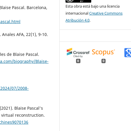
Esta obra está bajo una licencia
Blaise Pascal. Barcelona,
internacional
Creative Commons
Atribución 4.0
.
ascal.html
 Anales AFA, 22(1), 9-10.
les de Blaise Pascal.
ca.com/biography/Blaise-
0
0
/2024/07/2008-
 (2021). Blaise Pascal's
virtual reconstruction.
achines9070136