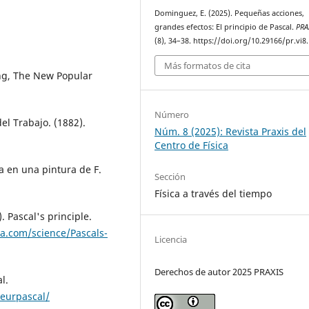
Dominguez, E. (2025). Pequeñas acciones,
grandes efectos: El principio de Pascal.
PRA
(8), 34–38. https://doi.org/10.29166/pr.vi8
Más formatos de cita
sing, The New Popular
Número
el Trabajo. (1882).
Núm. 8 (2025): Revista Praxis del
Centro de Física
da en una pintura de F.
Sección
Física a través del tiempo
. Pascal's principle.
a.com/science/Pascals-
Licencia
Derechos de autor 2025 PRAXIS
l.
eurpascal/