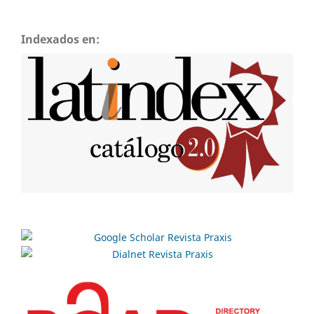
Indexados en: