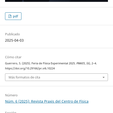
pdf
Publicado
2025-04-03
Cómo citar
Guerrero, S. (2025). Feria de Física Experimental 2025.
PRAXIS
, (6), 2–4.
https://doi.org/10.29166/pr.vi6.10224
Más formatos de cita
Número
Núm. 6 (2025): Revista Praxis del Centro de Física
Sección