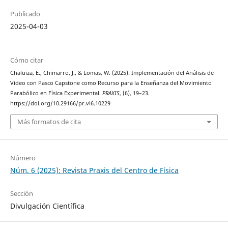
Publicado
2025-04-03
Cómo citar
Chaluiza, E., Chimarro, J., & Lomas, W. (2025). Implementación del Análisis de
Video con Pasco Capstone como Recurso para la Enseñanza del Movimiento
Parabólico en Física Experimental.
PRAXIS
, (6), 19–23.
https://doi.org/10.29166/pr.vi6.10229
Más formatos de cita
Número
Núm. 6 (2025): Revista Praxis del Centro de Física
Sección
Divulgación Científica