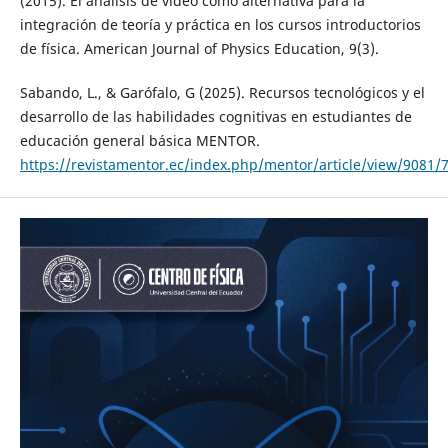
(2015). El análisis de video como alternativa para la
integración de teoría y práctica en los cursos introductorios
de física. American Journal of Physics Education, 9(3).
Sabando, L., & Garófalo, G (2025). Recursos tecnológicos y el
desarrollo de las habilidades cognitivas en estudiantes de
educación general básica MENTOR.
https://revistamentor.ec/index.php/mentor/article/view/9081/