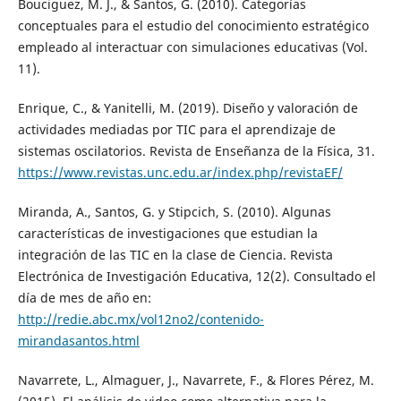
Bouciguez, M. J., & Santos, G. (2010). Categorías
conceptuales para el estudio del conocimiento estratégico
empleado al interactuar con simulaciones educativas (Vol.
11).
Enrique, C., & Yanitelli, M. (2019). Diseño y valoración de
actividades mediadas por TIC para el aprendizaje de
sistemas oscilatorios. Revista de Enseñanza de la Física, 31.
https://www.revistas.unc.edu.ar/index.php/revistaEF/
Miranda, A., Santos, G. y Stipcich, S. (2010). Algunas
características de investigaciones que estudian la
integración de las TIC en la clase de Ciencia. Revista
Electrónica de Investigación Educativa, 12(2). Consultado el
día de mes de año en:
http://redie.abc.mx/vol12no2/contenido-
mirandasantos.html
Navarrete, L., Almaguer, J., Navarrete, F., & Flores Pérez, M.