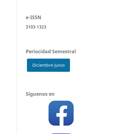
e-ISSN
3103-1323
Periocidad Semestral
Diciembre-Junio
Síguenos en