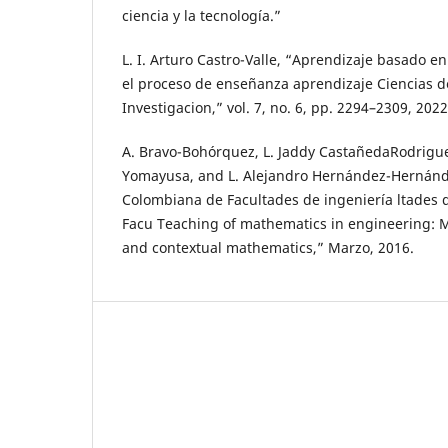
ciencia y la tecnología.”
L. I. Arturo Castro-Valle, “Aprendizaje basado en
el proceso de enseñanza aprendizaje Ciencias de
Investigacion,” vol. 7, no. 6, pp. 2294–2309, 2022
A. Bravo-Bohórquez, L. Jaddy CastañedaRodrigu
Yomayusa, and L. Alejandro Hernández-Hernánd
Colombiana de Facultades de ingeniería ltades 
Facu Teaching of mathematics in engineering: 
and contextual mathematics,” Marzo, 2016.