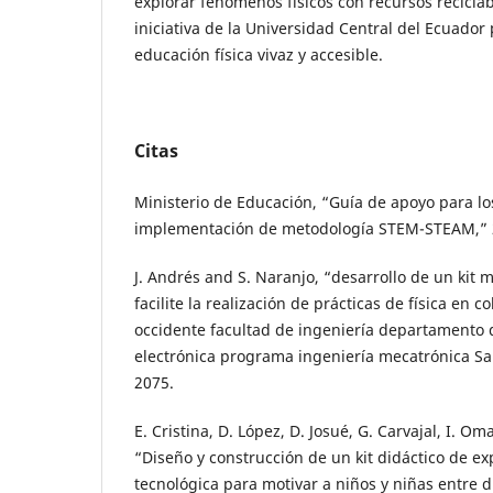
explorar fenómenos físicos con recursos reciclab
iniciativa de la Universidad Central del Ecuador
educación física vivaz y accesible.
Citas
Ministerio de Educación, “Guía de apoyo para lo
implementación de metodología STEM-STEAM,”
J. Andrés and S. Naranjo, “desarrollo de un kit 
facilite la realización de prácticas de física en
occidente facultad de ingeniería departamento 
electrónica programa ingeniería mecatrónica Sa
2075.
E. Cristina, D. López, D. Josué, G. Carvajal, I. Om
“Diseño y construcción de un kit didáctico de ex
tecnológica para motivar a niños y niñas entre d