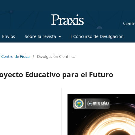
Envíos
Sobre la revista
I Concurso de Divulgación
 Centro de Física
/
Divulgación Científica
royecto Educativo para el Futuro