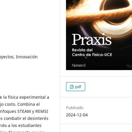
oyectos, Innovación
pdf
 la física experimental a
ajo costo. Combina el
Publicado
 enfoques STEAM y REMSI
2024-12-04
 es combatir el desinterés
endo a los estudiantes