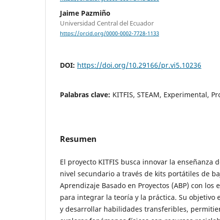
Jaime Pazmiño
Universidad Central del Ecuador
https://orcid.org/0000-0002-7728-1133
DOI:
https://doi.org/10.29166/pr.vi5.10236
Palabras clave:
KITFIS, STEAM, Experimental, Pr
Resumen
El proyecto KITFIS busca innovar la enseñanza de
nivel secundario a través de kits portátiles de b
Aprendizaje Basado en Proyectos (ABP) con los
para integrar la teoría y la práctica. Su objetivo
y desarrollar habilidades transferibles, permiti