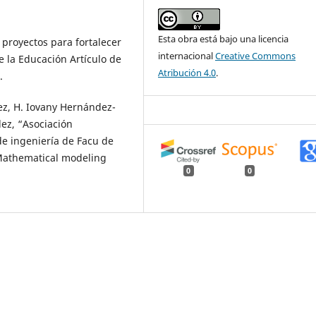
Esta obra está bajo una licencia
 proyectos para fortalecer
internacional
Creative Commons
 la Educación Artículo de
Atribución 4.0
.
.
ez, H. Iovany Hernández-
ez, “Asociación
de ingeniería de Facu de
Mathematical modeling
0
0