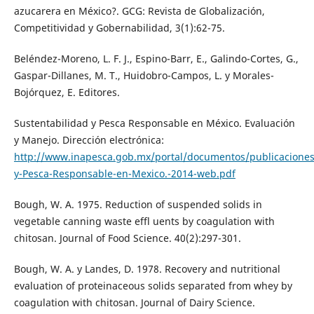
azucarera en México?. GCG: Revista de Globalización,
Competitividad y Gobernabilidad, 3(1):62-75.
Beléndez-Moreno, L. F. J., Espino-Barr, E., Galindo-Cortes, G.,
Gaspar-Dillanes, M. T., Huidobro-Campos, L. y Morales-
Bojórquez, E. Editores.
Sustentabilidad y Pesca Responsable en México. Evaluación
y Manejo. Dirección electrónica:
http://www.inapesca.gob.mx/portal/documentos/publicaciones
y-Pesca-Responsable-en-Mexico.-2014-web.pdf
Bough, W. A. 1975. Reduction of suspended solids in
vegetable canning waste effl uents by coagulation with
chitosan. Journal of Food Science. 40(2):297-301.
Bough, W. A. y Landes, D. 1978. Recovery and nutritional
evaluation of proteinaceous solids separated from whey by
coagulation with chitosan. Journal of Dairy Science.