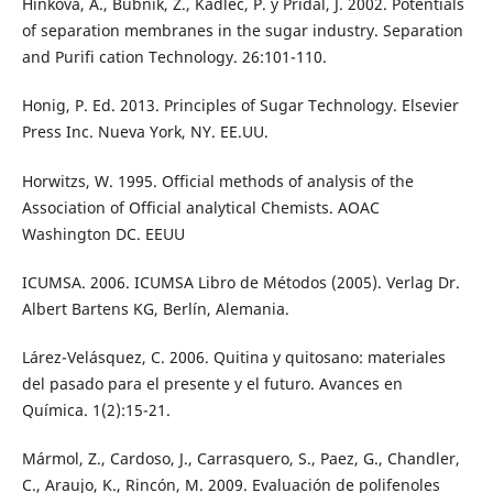
Hinkova, A., Bubnik, Z., Kadlec, P. y Pridal, J. 2002. Potentials
of separation membranes in the sugar industry. Separation
and Purifi cation Technology. 26:101-110.
Honig, P. Ed. 2013. Principles of Sugar Technology. Elsevier
Press Inc. Nueva York, NY. EE.UU.
Horwitzs, W. 1995. Official methods of analysis of the
Association of Official analytical Chemists. AOAC
Washington DC. EEUU
ICUMSA. 2006. ICUMSA Libro de Métodos (2005). Verlag Dr.
Albert Bartens KG, Berlín, Alemania.
Lárez-Velásquez, C. 2006. Quitina y quitosano: materiales
del pasado para el presente y el futuro. Avances en
Química. 1(2):15-21.
Mármol, Z., Cardoso, J., Carrasquero, S., Paez, G., Chandler,
C., Araujo, K., Rincón, M. 2009. Evaluación de polifenoles