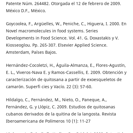
Patente Núm. 264482. Otorgada el 12 de febrero de 2009.
México D.F., México.
Goycoolea, F., Argüelles, W., Peniche, C., Higuera, I. 2000. En
Novel macromolecules in food systems. Series
Developments in Food Science. Vol. 41. G. Doxastakis y V.
Kiosseoglou. Pp. 265-307. Elsevier Applied Science.
Amsterdam, Países Bajos.
Hernández-Cocoletzi, H., Águila-Almanza, E., Flores-Agustín,
E. L., Viveros-Nava E. y Ramos-Cassellis, E. 2009. Obtención y
caracterización de quitosana a partir de exoesqueletos de
camarón. Superfi cies y Vacío. 22 (3): 57-60.
Hildalgo, C., Fernández, M., Nieto, O., Paneque, A.,
Fernández, G. y Llópiz, C. 2009. Estudios de quitosanas
cubanos derivados de la quitina de la langosta. Revista
Iberoamericana de Polímeros 10 (1): 11-27