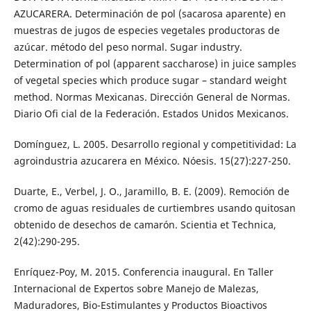
AZUCARERA. Determinación de pol (sacarosa aparente) en
muestras de jugos de especies vegetales productoras de
azúcar. método del peso normal. Sugar industry.
Determination of pol (apparent saccharose) in juice samples
of vegetal species which produce sugar – standard weight
method. Normas Mexicanas. Dirección General de Normas.
Diario Ofi cial de la Federación. Estados Unidos Mexicanos.
Domínguez, L. 2005. Desarrollo regional y competitividad: La
agroindustria azucarera en México. Nóesis. 15(27):227-250.
Duarte, E., Verbel, J. O., Jaramillo, B. E. (2009). Remoción de
cromo de aguas residuales de curtiembres usando quitosan
obtenido de desechos de camarón. Scientia et Technica,
2(42):290-295.
Enríquez-Poy, M. 2015. Conferencia inaugural. En Taller
Internacional de Expertos sobre Manejo de Malezas,
Maduradores, Bio-Estimulantes y Productos Bioactivos