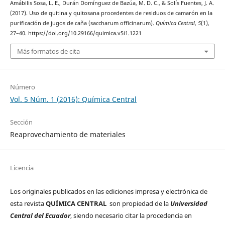
Amábilis Sosa, L. E., Durán Domínguez de Bazúa, M. D. C., & Solís Fuentes, J. A.
(2017). Uso de quitina y quitosana procedentes de residuos de camarón en la
purificación de jugos de caña (saccharum officinarum).
Química Central
,
5
(1),
27–40. https://doi.org/10.29166/quimica.v5i1.1221
Más formatos de cita
Número
Vol. 5 Núm. 1 (2016): Química Central
Sección
Reaprovechamiento de materiales
Licencia
Los originales publicados en las ediciones impresa y electrónica de
esta revista
QUÍMICA CENTRAL
son propiedad de la
Universidad
Central del Ecuador
, siendo necesario citar la procedencia en