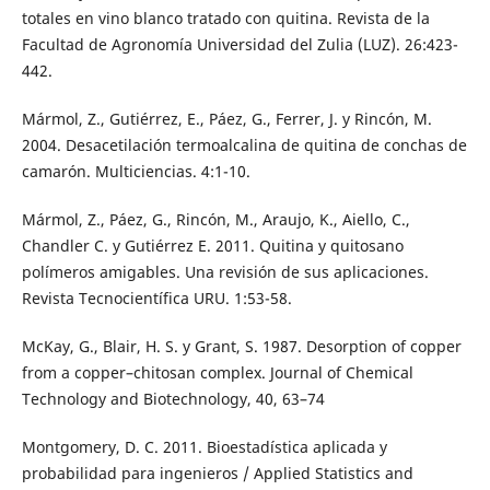
totales en vino blanco tratado con quitina. Revista de la
Facultad de Agronomía Universidad del Zulia (LUZ). 26:423-
442.
Mármol, Z., Gutiérrez, E., Páez, G., Ferrer, J. y Rincón, M.
2004. Desacetilación termoalcalina de quitina de conchas de
camarón. Multiciencias. 4:1-10.
Mármol, Z., Páez, G., Rincón, M., Araujo, K., Aiello, C.,
Chandler C. y Gutiérrez E. 2011. Quitina y quitosano
polímeros amigables. Una revisión de sus aplicaciones.
Revista Tecnocientífica URU. 1:53-58.
McKay, G., Blair, H. S. y Grant, S. 1987. Desorption of copper
from a copper–chitosan complex. Journal of Chemical
Technology and Biotechnology, 40, 63–74
Montgomery, D. C. 2011. Bioestadística aplicada y
probabilidad para ingenieros / Applied Statistics and