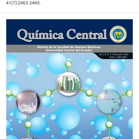
41(7):2463-2469.