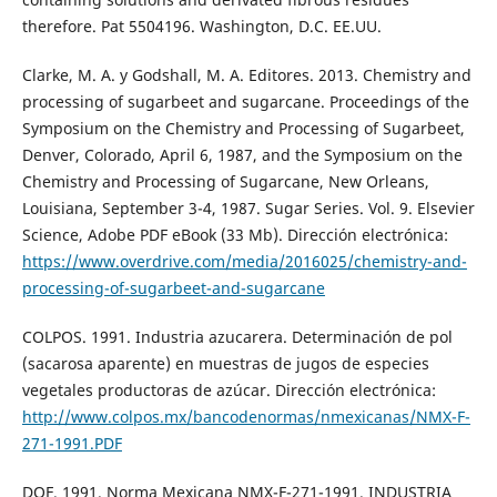
therefore. Pat 5504196. Washington, D.C. EE.UU.
Clarke, M. A. y Godshall, M. A. Editores. 2013. Chemistry and
processing of sugarbeet and sugarcane. Proceedings of the
Symposium on the Chemistry and Processing of Sugarbeet,
Denver, Colorado, April 6, 1987, and the Symposium on the
Chemistry and Processing of Sugarcane, New Orleans,
Louisiana, September 3-4, 1987. Sugar Series. Vol. 9. Elsevier
Science, Adobe PDF eBook (33 Mb). Dirección electrónica:
https://www.overdrive.com/media/2016025/chemistry-and-
processing-of-sugarbeet-and-sugarcane
COLPOS. 1991. Industria azucarera. Determinación de pol
(sacarosa aparente) en muestras de jugos de especies
vegetales productoras de azúcar. Dirección electrónica:
http://www.colpos.mx/bancodenormas/nmexicanas/NMX-F-
271-1991.PDF
DOF. 1991. Norma Mexicana NMX-F-271-1991. INDUSTRIA