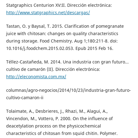
Statgraphics Centurion XV:II. Dirección electrónica:
http://www.statgraphics.net/descargas/
Tastan, O. y Baysal, T. 2015. Clarification of pomegranate
juice with chitosan: changes on quality characteristics
during storage. Food Chemistry. Aug 1;180:211-8. doi:
10.1016/j.foodchem.2015.02.053. Epub 2015 Feb 16.
Téllez-Castañeda, M. 2014. Una industria con gran futuro...
cultivo de camarón (II). Dirección electrónica:
http://eleconomista.com.mx/
columnas/agro-negocios/2014/10/23/industria-gran-futuro-
cultivo-camaron-ii
Tolaimate, A., Desbrieres, J., Rhazi, M., Alagui, A.,
Vincendon, M., Vottero, P. 2000. On the influence of
deacetylation process on the physicochemical
characteristics of chitosan from squid chitin. Polymer.