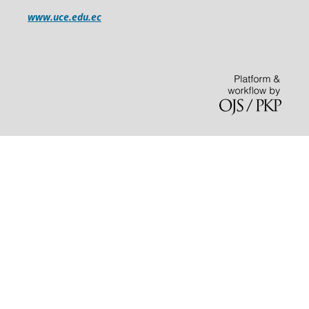
www.uce.edu.ec