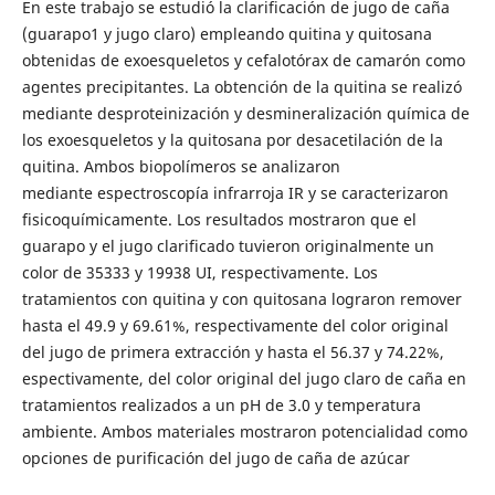
En este trabajo se estudió la clarificación de jugo de caña
(guarapo1 y jugo claro) empleando quitina y quitosana
obtenidas de exoesqueletos y cefalotórax de camarón como
agentes precipitantes. La obtención de la quitina se realizó
mediante desproteinización y desmineralización química de
los exoesqueletos y la quitosana por desacetilación de la
quitina. Ambos biopolímeros se analizaron
mediante espectroscopía infrarroja IR y se caracterizaron
fisicoquímicamente. Los resultados mostraron que el
guarapo y el jugo clarificado tuvieron originalmente un
color de 35333 y 19938 UI, respectivamente. Los
tratamientos con quitina y con quitosana lograron remover
hasta el 49.9 y 69.61%, respectivamente del color original
del jugo de primera extracción y hasta el 56.37 y 74.22%,
espectivamente, del color original del jugo claro de caña en
tratamientos realizados a un pH de 3.0 y temperatura
ambiente. Ambos materiales mostraron potencialidad como
opciones de purificación del jugo de caña de azúcar