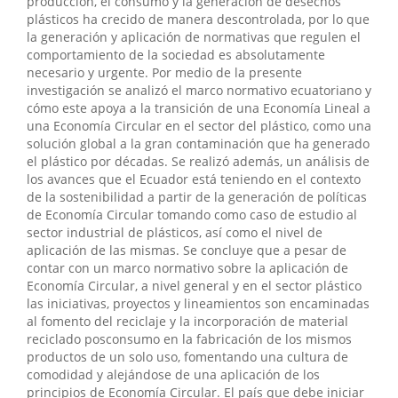
producción, el consumo y la generación de desechos
plásticos ha crecido de manera descontrolada, por lo que
la generación y aplicación de normativas que regulen el
comportamiento de la sociedad es absolutamente
necesario y urgente. Por medio de la presente
investigación se analizó el marco normativo ecuatoriano y
cómo este apoya a la transición de una Economía Lineal a
una Economía Circular en el sector del plástico, como una
solución global a la gran contaminación que ha generado
el plástico por décadas. Se realizó además, un análisis de
los avances que el Ecuador está teniendo en el contexto
de la sostenibilidad a partir de la generación de políticas
de Economía Circular tomando como caso de estudio al
sector industrial de plásticos, así como el nivel de
aplicación de las mismas. Se concluye que a pesar de
contar con un marco normativo sobre la aplicación de
Economía Circular, a nivel general y en el sector plástico
las iniciativas, proyectos y lineamientos son encaminadas
al fomento del reciclaje y la incorporación de material
reciclado posconsumo en la fabricación de los mismos
productos de un solo uso, fomentando una cultura de
comodidad y alejándose de una aplicación de los
principios de Economía Circular. El país que debe iniciar