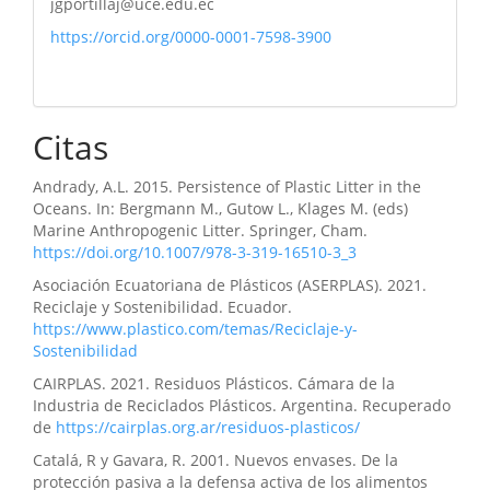
jgportillaj@uce.edu.ec
https://orcid.org/0000-0001-7598-3900
Citas
Andrady, A.L. 2015. Persistence of Plastic Litter in the
Oceans. In: Bergmann M., Gutow L., Klages M. (eds)
Marine Anthropogenic Litter. Springer, Cham.
https://doi.org/10.1007/978-3-319-16510-3_3
Asociación Ecuatoriana de Plásticos (ASERPLAS). 2021.
Reciclaje y Sostenibilidad. Ecuador.
https://www.plastico.com/temas/Reciclaje-y-
Sostenibilidad
CAIRPLAS. 2021. Residuos Plásticos. Cámara de la
Industria de Reciclados Plásticos. Argentina. Recuperado
de
https://cairplas.org.ar/residuos-plasticos/
Catalá, R y Gavara, R. 2001. Nuevos envases. De la
protección pasiva a la defensa activa de los alimentos