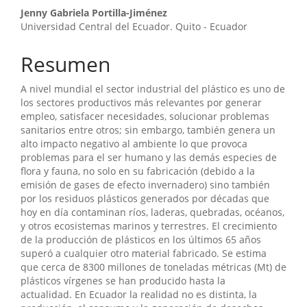
Contenido
Jenny Gabriela Portilla-Jiménez
Universidad Central del Ecuador. Quito - Ecuador
principal
del
Resumen
artículo
A nivel mundial el sector industrial del plástico es uno de
los sectores productivos más relevantes por generar
empleo, satisfacer necesidades, solucionar problemas
sanitarios entre otros; sin embargo, también genera un
alto impacto negativo al ambiente lo que provoca
problemas para el ser humano y las demás especies de
flora y fauna, no solo en su fabricación (debido a la
emisión de gases de efecto invernadero) sino también
por los residuos plásticos generados por décadas que
hoy en día contaminan ríos, laderas, quebradas, océanos,
y otros ecosistemas marinos y terrestres. El crecimiento
de la producción de plásticos en los últimos 65 años
superó a cualquier otro material fabricado. Se estima
que cerca de 8300 millones de toneladas métricas (Mt) de
plásticos vírgenes se han producido hasta la
actualidad. En Ecuador la realidad no es distinta, la