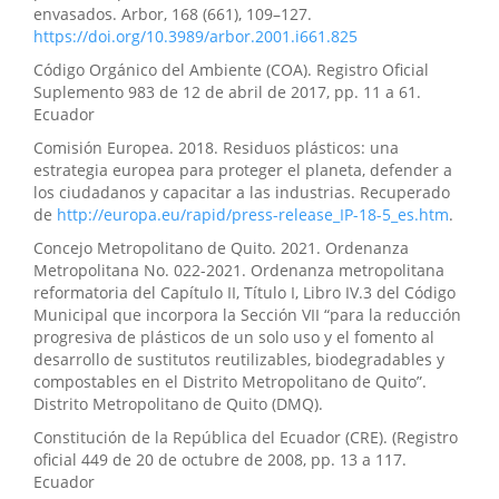
envasados. Arbor, 168 (661), 109–127.
https://doi.org/10.3989/arbor.2001.i661.825
Código Orgánico del Ambiente (COA). Registro Oficial
Suplemento 983 de 12 de abril de 2017, pp. 11 a 61.
Ecuador
Comisión Europea. 2018. Residuos plásticos: una
estrategia europea para proteger el planeta, defender a
los ciudadanos y capacitar a las industrias. Recuperado
de
http://europa.eu/rapid/press-release_IP-18-5_es.htm
.
Concejo Metropolitano de Quito. 2021. Ordenanza
Metropolitana No. 022-2021. Ordenanza metropolitana
reformatoria del Capítulo II, Título I, Libro IV.3 del Código
Municipal que incorpora la Sección VII “para la reducción
progresiva de plásticos de un solo uso y el fomento al
desarrollo de sustitutos reutilizables, biodegradables y
compostables en el Distrito Metropolitano de Quito”.
Distrito Metropolitano de Quito (DMQ).
Constitución de la República del Ecuador (CRE). (Registro
oficial 449 de 20 de octubre de 2008, pp. 13 a 117.
Ecuador