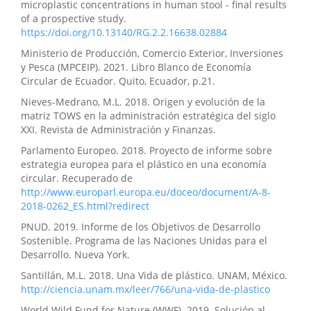
microplastic concentrations in human stool - final results
of a prospective study.
https://doi.org/10.13140/RG.2.2.16638.02884
Ministerio de Producción, Comercio Exterior, Inversiones
y Pesca (MPCEIP). 2021. Libro Blanco de Economía
Circular de Ecuador. Quito, Ecuador, p.21.
Nieves-Medrano, M.L. 2018. Origen y evolución de la
matriz TOWS en la administración estratégica del siglo
XXI. Revista de Administración y Finanzas.
Parlamento Europeo. 2018. Proyecto de informe sobre
estrategia europea para el plástico en una economía
circular. Recuperado de
http://www.europarl.europa.eu/doceo/document/A-8-
2018-0262_ES.html?redirect
PNUD. 2019. Informe de los Objetivos de Desarrollo
Sostenible. Programa de las Naciones Unidas para el
Desarrollo. Nueva York.
Santillán, M.L. 2018. Una Vida de plástico. UNAM, México.
http://ciencia.unam.mx/leer/766/una-vida-de-plastico
World Wild Fund for Nature (WWF). 2019. Solución al