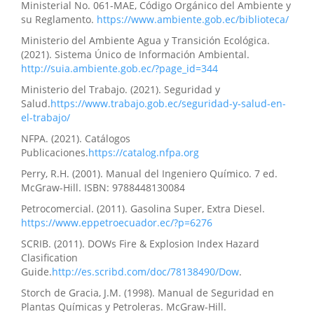
Ministerial No. 061-MAE, Código Orgánico del Ambiente y
su Reglamento.
https://www.ambiente.gob.ec/biblioteca/
Ministerio del Ambiente Agua y Transición Ecológica.
(2021). Sistema Único de Información Ambiental.
http://suia.ambiente.gob.ec/?page_id=344
Ministerio del Trabajo. (2021). Seguridad y
Salud.
https://www.trabajo.gob.ec/seguridad-y-salud-en-
el-trabajo/
NFPA. (2021). Catálogos
Publicaciones.
https://catalog.nfpa.org
Perry, R.H. (2001). Manual del Ingeniero Químico. 7 ed.
McGraw-Hill. ISBN: 9788448130084
Petrocomercial. (2011). Gasolina Super, Extra Diesel.
https://www.eppetroecuador.ec/?p=6276
SCRIB. (2011). DOWs Fire & Explosion Index Hazard
Clasification
Guide.
http://es.scribd.com/doc/78138490/Dow
.
Storch de Gracia, J.M. (1998). Manual de Seguridad en
Plantas Químicas y Petroleras. McGraw-Hill.