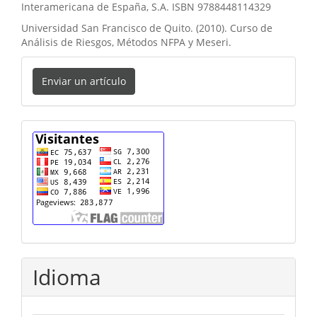
Interamericana de España, S.A. ISBN 9788448114329
Universidad San Francisco de Quito. (2010). Curso de
Análisis de Riesgos, Métodos NFPA y Meseri.
Enviar
Enviar un artículo
un
artículo
cuenta
Idioma