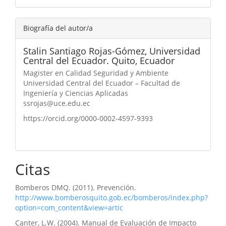
Biografía del autor/a
Stalin Santiago Rojas-Gómez,
Universidad
Central del Ecuador. Quito, Ecuador
Magister en Calidad Seguridad y Ambiente
Universidad Central del Ecuador – Facultad de
Ingeniería y Ciencias Aplicadas
ssrojas@uce.edu.ec
https://orcid.org/0000-0002-4597-9393
Citas
Bomberos DMQ. (2011). Prevención.
http://www.bomberosquito.gob.ec/bomberos/index.php?
option=com_content&view=artic
Canter, L.W. (2004). Manual de Evaluación de Impacto