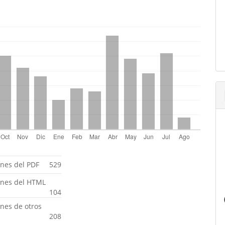
ones del PDF
529
ones del HTML
104
ones de otros
208