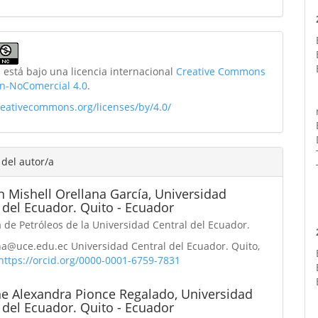
 está bajo una licencia internacional
Creative Commons
ón-NoComercial 4.0
.
creativecommons.org/licenses/by/4.0/
 del autor/a
n Mishell Orellana García,
Universidad
 del Ecuador. Quito - Ecuador
 de Petróleos de la Universidad Central del Ecuador.
na@uce.edu.ec Universidad Central del Ecuador. Quito,
https://orcid.org/0000-0001-6759-7831
ne Alexandra Pionce Regalado,
Universidad
 del Ecuador. Quito - Ecuador