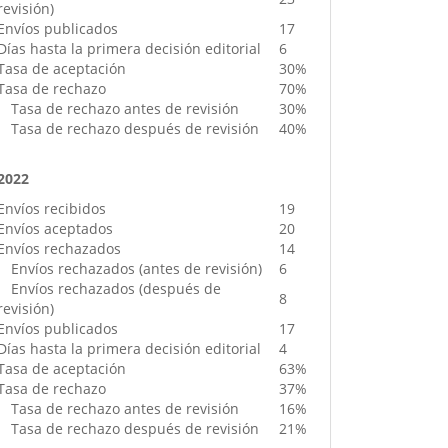
revisión)
Envíos publicados
17
Días hasta la primera decisión editorial
6
Tasa de aceptación
30%
Tasa de rechazo
70%
Tasa de rechazo antes de revisión
30%
Tasa de rechazo después de revisión
40%
2022
Envíos recibidos
19
Envíos aceptados
20
Envíos rechazados
14
Envíos rechazados (antes de revisión)
6
Envíos rechazados (después de
8
revisión)
Envíos publicados
17
Días hasta la primera decisión editorial
4
Tasa de aceptación
63%
Tasa de rechazo
37%
Tasa de rechazo antes de revisión
16%
Tasa de rechazo después de revisión
21%