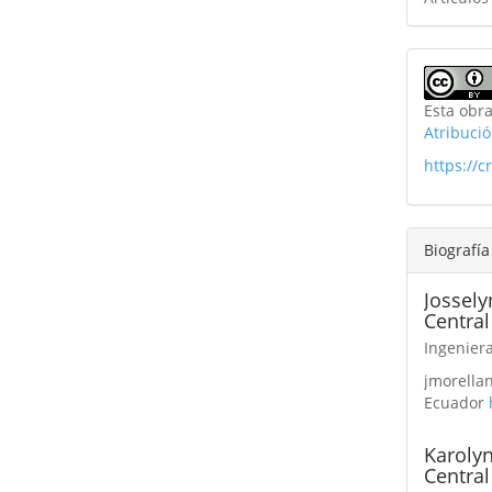
Esta obra
Atribuci
https://
Biografía
Jossely
Central
Ingeniera
jmorella
Ecuador
Karoly
Central