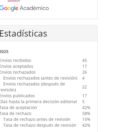
Estadísticas
2025
Envíos recibidos
45
Envíos aceptados
17
Envíos rechazados
26
Envíos rechazados (antes de revisión)
4
Envíos rechazados (después de
22
revisión)
Envíos publicados
17
Días hasta la primera decisión editorial
5
Tasa de aceptación
42%
Tasa de rechazo
58%
Tasa de rechazo antes de revisión
15%
Tasa de rechazo después de revisión
42%