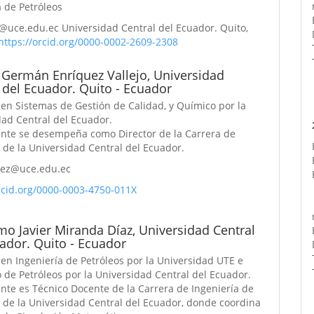
a de Petróleos
@uce.edu.ec Universidad Central del Ecuador. Quito,
https://orcid.org/0000-0002-2609-2308
 Germán Enríquez Vallejo,
Universidad
 del Ecuador. Quito - Ecuador
 en Sistemas de Gestión de Calidad, y Químico por la
dad Central del Ecuador.
nte se desempeña como Director de la Carrera de
 de la Universidad Central del Ecuador.
uez@uce.edu.ec
orcid.org/0000-0003-4750-011X
mo Javier Miranda Díaz,
Universidad Central
ador. Quito - Ecuador
en Ingeniería de Petróleos por la Universidad UTE e
 de Petróleos por la Universidad Central del Ecuador.
nte es Técnico Docente de la Carrera de Ingeniería de
s de la Universidad Central del Ecuador, donde coordina