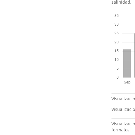
salinidad.
Descargas
Métricas
Visualizaci
Visualizaci
Visualizaci
formatos