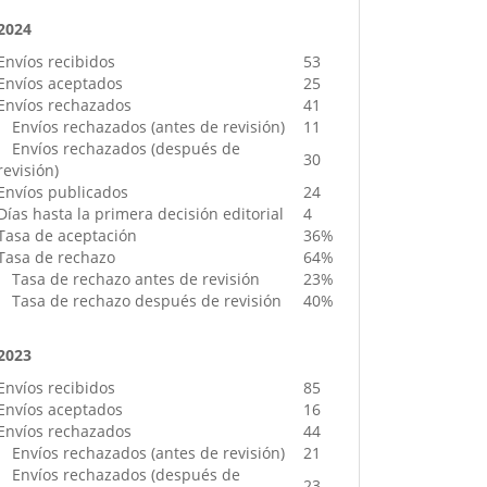
2024
Envíos recibidos
53
Envíos aceptados
25
Envíos rechazados
41
Envíos rechazados (antes de revisión)
11
Envíos rechazados (después de
30
revisión)
Envíos publicados
24
Días hasta la primera decisión editorial
4
Tasa de aceptación
36%
Tasa de rechazo
64%
Tasa de rechazo antes de revisión
23%
Tasa de rechazo después de revisión
40%
2023
Envíos recibidos
85
Envíos aceptados
16
Envíos rechazados
44
Envíos rechazados (antes de revisión)
21
Envíos rechazados (después de
23