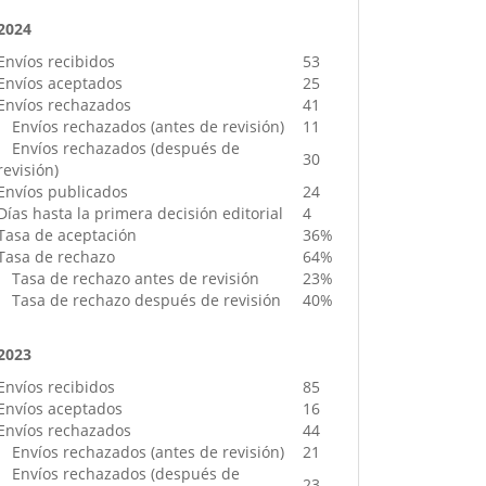
2024
Envíos recibidos
53
Envíos aceptados
25
Envíos rechazados
41
Envíos rechazados (antes de revisión)
11
Envíos rechazados (después de
30
revisión)
Envíos publicados
24
Días hasta la primera decisión editorial
4
Tasa de aceptación
36%
Tasa de rechazo
64%
Tasa de rechazo antes de revisión
23%
Tasa de rechazo después de revisión
40%
2023
Envíos recibidos
85
Envíos aceptados
16
Envíos rechazados
44
Envíos rechazados (antes de revisión)
21
Envíos rechazados (después de
23