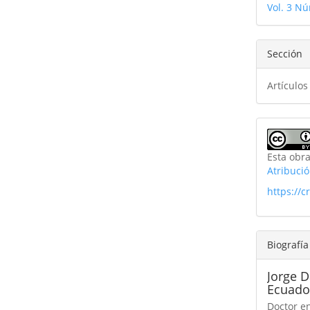
Vol. 3 N
Sección
Artículos
Esta obra
Atribució
https://
Biografía
Jorge D
Ecuado
Doctor e