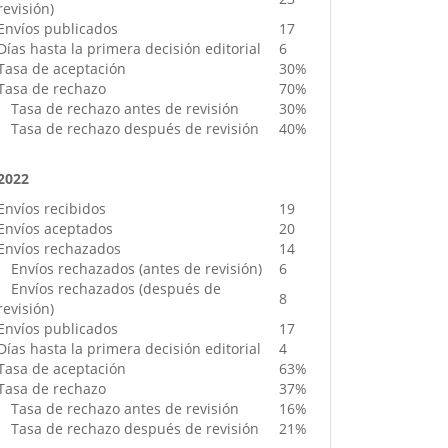
revisión)
Envíos publicados
17
Días hasta la primera decisión editorial
6
Tasa de aceptación
30%
Tasa de rechazo
70%
Tasa de rechazo antes de revisión
30%
Tasa de rechazo después de revisión
40%
2022
Envíos recibidos
19
Envíos aceptados
20
Envíos rechazados
14
Envíos rechazados (antes de revisión)
6
Envíos rechazados (después de
8
revisión)
Envíos publicados
17
Días hasta la primera decisión editorial
4
Tasa de aceptación
63%
Tasa de rechazo
37%
Tasa de rechazo antes de revisión
16%
Tasa de rechazo después de revisión
21%