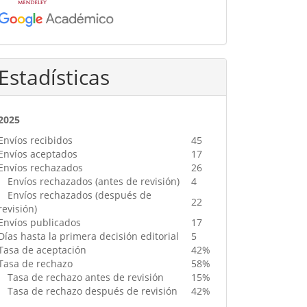
Estadísticas
2025
Envíos recibidos
45
Envíos aceptados
17
Envíos rechazados
26
Envíos rechazados (antes de revisión)
4
Envíos rechazados (después de
22
revisión)
Envíos publicados
17
Días hasta la primera decisión editorial
5
Tasa de aceptación
42%
Tasa de rechazo
58%
Tasa de rechazo antes de revisión
15%
Tasa de rechazo después de revisión
42%