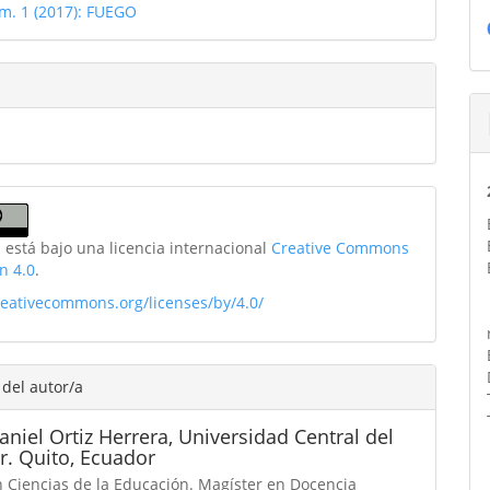
úm. 1 (2017): FUEGO
 está bajo una licencia internacional
Creative Commons
n 4.0
.
creativecommons.org/licenses/by/4.0/
 del autor/a
aniel Ortiz Herrera,
Universidad Central del
r. Quito, Ecuador
n Ciencias de la Educación. Magíster en Docencia