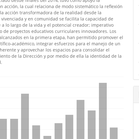
ciado desde finales del 2014, tuvo como apoyo la
ón acción, la cual relaciona de modo sistemático la reflexión
 la acción transformadora de la realidad desde la
 vivenciada y en comunidad se facilita la capacidad de
 a lo largo de la vida y el potencial creador; imperativo
ro de proyectos educativos curriculares innovadores. Los
alcanzados en la primera etapa, han permitido promover el
tífico-académico, integrar esfuerzos para el manejo de un
herente y aprovechar los espacios para consolidar el
ento de la Dirección y por medio de ella la identidad de la
d.