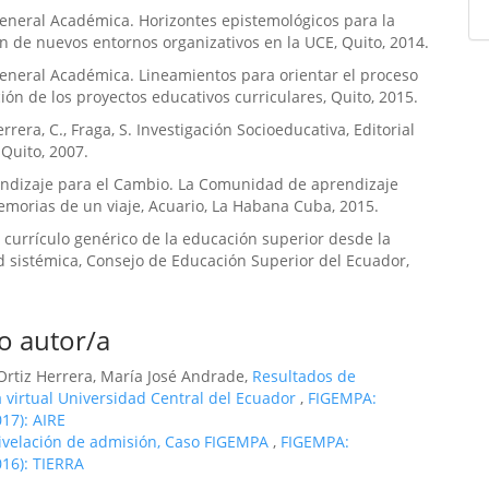
eneral Académica. Horizontes epistemológicos para la
n de nuevos entornos organizativos en la UCE, Quito, 2014.
eneral Académica. Lineamientos para orientar el proceso
ión de los proyectos educativos curriculares, Quito, 2015.
errera, C., Fraga, S. Investigación Socioeducativa, Editorial
 Quito, 2007.
ndizaje para el Cambio. La Comunidad de aprendizaje
morias de un viaje, Acuario, La Habana Cuba, 2015.
El currículo genérico de la educación superior desde la
 sistémica, Consejo de Educación Superior del Ecuador,
o autor/a
Ortiz Herrera, María José Andrade,
Resultados de
 virtual Universidad Central del Ecuador
,
FIGEMPA:
017): AIRE
ivelación de admisión, Caso FIGEMPA
,
FIGEMPA:
016): TIERRA