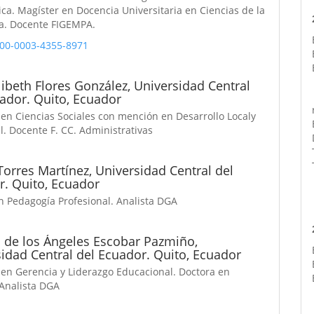
ca. Magíster en Docencia Universitaria en Ciencias de la
ía. Docente FIGEMPA.
00-0003-4355-8971
libeth Flores González,
Universidad Central
ador. Quito, Ecuador
 en Ciencias Sociales con mención en Desarrollo Localy
al. Docente F. CC. Administrativas
Torres Martínez,
Universidad Central del
r. Quito, Ecuador
n Pedagogía Profesional. Analista DGA
 de los Ángeles Escobar Pazmiño,
idad Central del Ecuador. Quito, Ecuador
 en Gerencia y Liderazgo Educacional. Doctora en
 Analista DGA