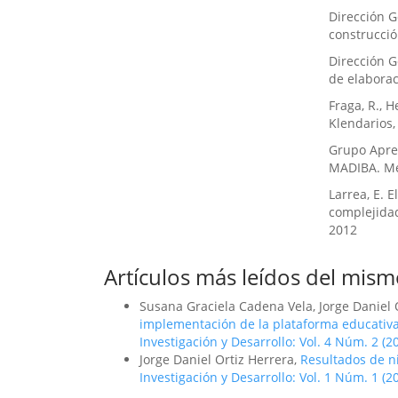
Dirección G
construcció
Dirección G
de elaborac
Fraga, R., H
Klendarios,
Grupo Apre
MADIBA. Me
Larrea, E. 
complejidad
2012
Artículos más leídos del mism
Susana Graciela Cadena Vela, Jorge Daniel 
implementación de la plataforma educativa
Investigación y Desarrollo: Vol. 4 Núm. 2 (2
Jorge Daniel Ortiz Herrera,
Resultados de n
Investigación y Desarrollo: Vol. 1 Núm. 1 (2