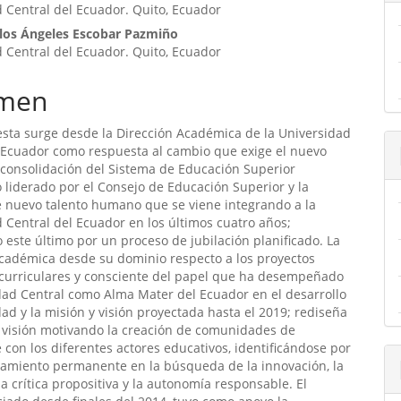
ulo
 Central del Ecuador. Quito, Ecuador
los Ángeles Escobar Pazmiño
 Central del Ecuador. Quito, Ecuador
men
sta surge desde la Dirección Académica de la Universidad
 Ecuador como respuesta al cambio que exige el nuevo
consolidación del Sistema de Educación Superior
 liderado por el Consejo de Educación Superior y la
e nuevo talento humano que se viene integrando a la
 Central del Ecuador en los últimos cuatro años;
ste último por un proceso de jubilación planificado. La
cadémica desde su dominio respecto a los proyectos
 curriculares y consciente del papel que ha desempeñado
dad Central como Alma Mater del Ecuador en el desarrollo
dad y la misión y visión proyectada hasta el 2019; rediseña
 visión motivando la creación de comunidades de
 con los diferentes actores educativos, identificándose por
amiento permanente en la búsqueda de la innovación, la
la crítica propositiva y la autonomía responsable. El