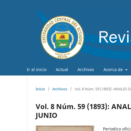
Ir al inicio
Actual
Archivos
Acerca de
Inicio
/
Archivos
/
Vol. 8 Núm. 59 (1893): ANALES
Vol. 8 Núm. 59 (1893): AN
JUNIO
Periodico ofic