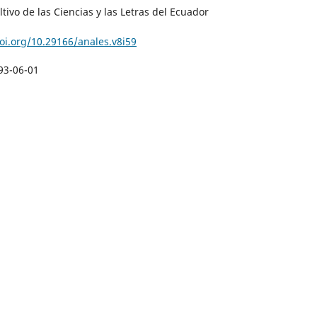
ultivo de las Ciencias y las Letras del Ecuador
doi.org/10.29166/anales.v8i59
93-06-01