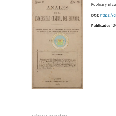
Pública y al c
DOI:
https://
Publicado:
18