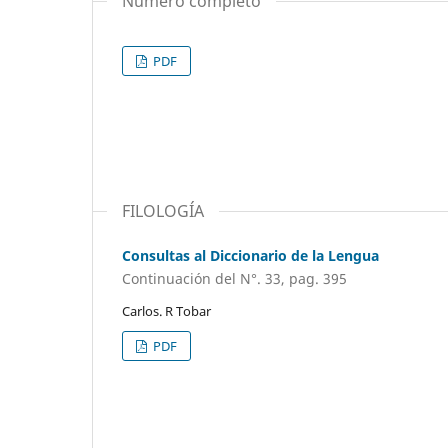
Número completo
PDF
FILOLOGÍA
Consultas al Diccionario de la Lengua
Continuación del N°. 33, pag. 395
Carlos. R Tobar
PDF