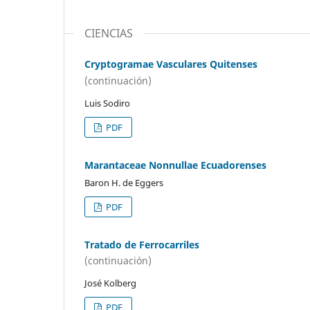
CIENCIAS
Cryptogramae Vasculares Quitenses
(continuación)
Luis Sodiro
PDF
Marantaceae Nonnullae Ecuadorenses
Baron H. de Eggers
PDF
Tratado de Ferrocarriles
(continuación)
José Kolberg
PDF