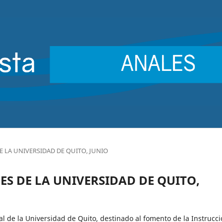
 DE LA UNIVERSIDAD DE QUITO, JUNIO
ALES DE LA UNIVERSIDAD DE QUITO,
ial de la Universidad de Quito, destinado al fomento de la Instrucc