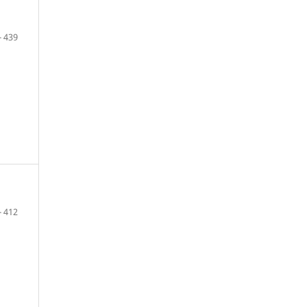
- 439
- 412