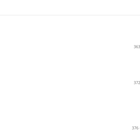
363
372
376 