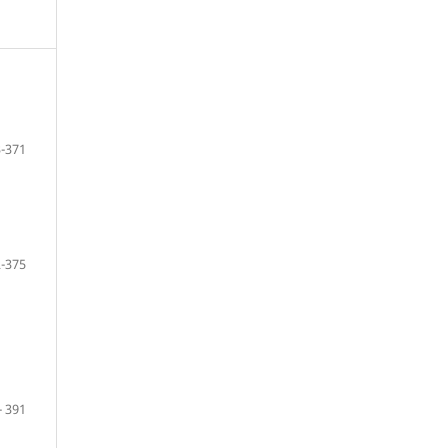
-371
-375
- 391