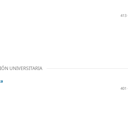
413 
IÓN UNIVERSITARIA
ca
401 