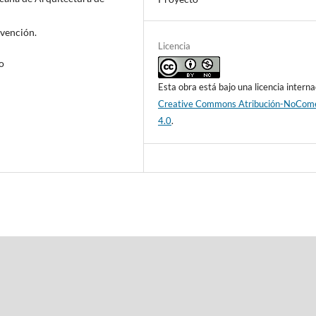
rvención.
Licencia
o
Esta obra está bajo una licencia interna
Creative Commons Atribución-NoCome
4.0
.