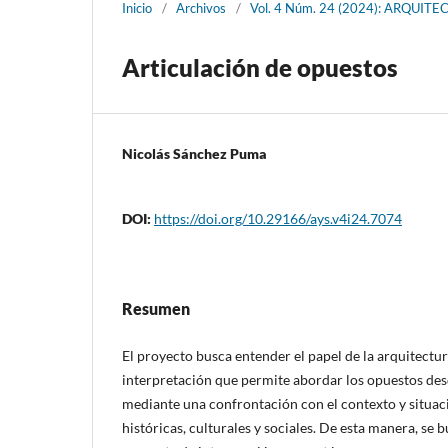
Inicio
/
Archivos
/
Vol. 4 Núm. 24 (2024): ARQUIT
Articulación de opuestos
Nicolás Sánchez Puma
DOI:
https://doi.org/10.29166/ays.v4i24.7074
Resumen
El proyecto busca entender el papel de la arquitect
interpretación que permite abordar los opuestos desd
mediante una confrontación con el contexto y situaci
históricas, culturales y sociales. De esta manera, se 