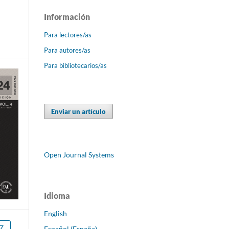
Información
Para lectores/as
Para autores/as
Para bibliotecarios/as
Enviar un artículo
Open Journal Systems
Idioma
English
Z
Español (España)