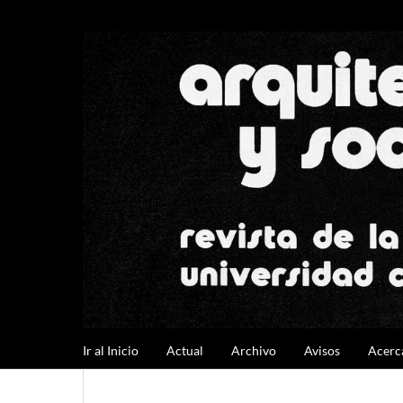
Ir al Inicio
Actual
Archivo
Avisos
Acerc