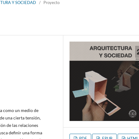
ECTURA Y SOCIEDAD
/
Proyecto
ura como un medio de
e una cierta tensión,
ón de las relaciones
busca definir una forma
PDF
EPUB
HTML