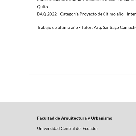
Quito
BAQ 2022 - Categoría Proyecto de último año - Inte
Trabajo de último año - Tutor: Arq. Santiago Camach
Facultad de Arquitectura y Urbanismo
Universidad Central del Ecuador