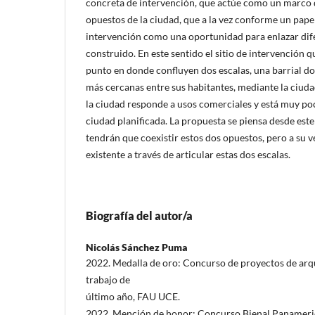
concreta de intervención, que actúe como un marco 
opuestos de la ciudad, que a la vez conforme un papel
intervención como una oportunidad para enlazar dife
construido. En este sentido el sitio de intervención
punto en donde confluyen dos escalas, una barrial d
más cercanas entre sus habitantes, mediante la ciuda
la ciudad responde a usos comerciales y está muy po
ciudad planificada. La propuesta se piensa desde est
tendrán que coexistir estos dos opuestos, pero a su v
existente a través de articular estas dos escalas.
Biografía del autor/a
Nicolás Sánchez Puma
2022. Medalla de oro: Concurso de proyectos de arq
trabajo de
último año, FAU UCE.
2022. Mención de honor: Concurso Bienal Panameri