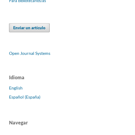
Para bibliotecarios/as
Enviar un artículo
Open Journal Systems
Idioma
English
Español (España)
Navegar