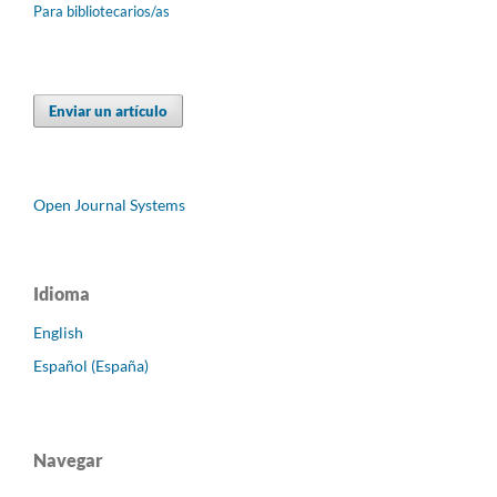
Para bibliotecarios/as
Enviar un artículo
Open Journal Systems
Idioma
English
Español (España)
Navegar