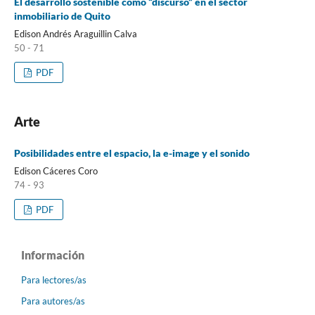
El desarrollo sostenible como “discurso” en el sector
inmobiliario de Quito
Edison Andrés Araguillin Calva
50 - 71
PDF
Arte
Posibilidades entre el espacio, la e-image y el sonido
Edison Cáceres Coro
74 - 93
PDF
Información
Para lectores/as
Para autores/as