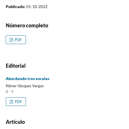
Publicado:
01-10-2022
Número completo
PDF
Editorial
Abordando tres escalas
Kléver Vásquez Vargas
8 - 9
PDF
Artículo