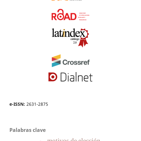
e-ISSN:
2631-2875
Palabras clave
motivos de elección