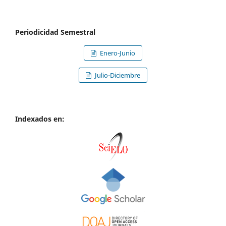
Periodicidad Semestral
Enero-Junio
Julio-Diciembre
Indexados en: