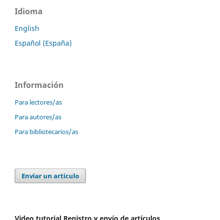
Idioma
English
Español (España)
Información
Para lectores/as
Para autores/as
Para bibliotecarios/as
Enviar un artículo
Video tutorial Registro y envío de artículos