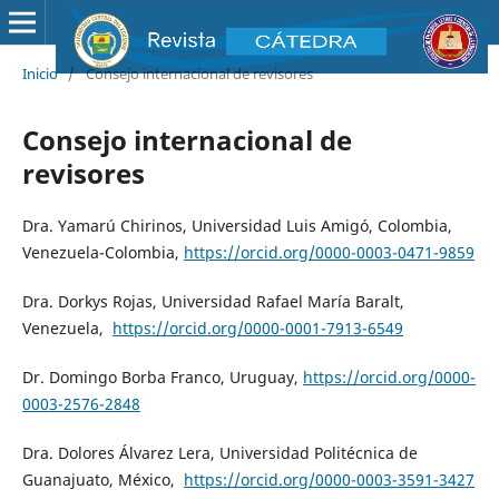
Inicio
/
Consejo internacional de revisores
Consejo internacional de
revisores
Dra. Yamarú Chirinos, Universidad Luis Amigó, Colombia,
Venezuela-Colombia,
https://orcid.org/0000-0003-0471-9859
Dra. Dorkys Rojas, Universidad Rafael María Baralt,
Venezuela,
https://orcid.org/0000-0001-7913-6549
Dr. Domingo Borba Franco, Uruguay,
https://orcid.org/0000-
0003-2576-2848
Dra. Dolores Álvarez Lera, Universidad Politécnica de
Guanajuato, México,
https://orcid.org/0000-0003-3591-3427