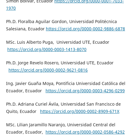
Simón Bolívar, Ecuador
https://orcid.org/0000-0001-7033-
1970
Ph.D. Floralba Aguilar Gordon, Universidad Politécnica
Salesiana, Ecuador
https://orcid.org/0000-0002-9886-6878
MSc. Luis Alberto Puga, Universidad UTE, Ecuador
https://orcid.org/0000-0003-1413-8070
Ph.D. Jorge Revelo Rosero, Universidad UTE, Ecuador
https://orcid.org/0000-0002-9621-0816
Ing. Javier Guaña Moya, Pontificia Universidad Católica del
Ecuador, Ecuador
https://orcid.org/0000-0003-4296-0299
Ph.D. Adriana Curiel Ávila, Universidad San Francisco de
Quito, Ecuador
https://orcid.org/0000-0002-8909-671X
MSc. Lilian Jaramillo Naranjo, Universidad Central del
Ecuador, Ecuador,
https://orcid.org/0000-0002-0586-4292