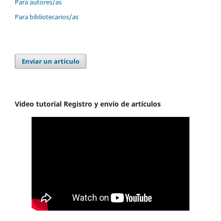
Para autores/as
Para bibliotecarios/as
Enviar un artículo
Video tutorial Registro y envío de artículos