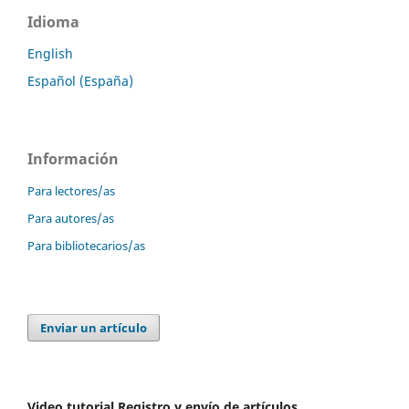
Idioma
English
Español (España)
Información
Para lectores/as
Para autores/as
Para bibliotecarios/as
Enviar un artículo
Video tutorial Registro y envío de artículos