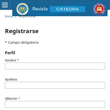
Inicio
/
Registrarse
Registrarse
* Campo obligatorio
Perfil
Nombre
*
Apellidos
Afiliación
*