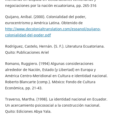
negociaciones por la nación ecuatoriana, pp. 265-316
Quijano, Aníbal. (2000). Colonialidad del poder,
eurocentrismo y América Latina. Obtenido de
http://www.decolonialtranslation.com/espanol/quijano-
colonialidad-del-poder.pdf
Rodríguez, Castelo, Hernán. (S. F.). Literatura Ecuatoriana.
Quito: Publicaciones Ariel
Romano, Ruggiero. (1994) Algunas consideraciones
alrededor de Nación, Estado (y Libertad) en Europa y
América Centro-Meridional en Cultura e identidad nacional.
Roberto Blancarte (comp.). México: Fondo de Cultura
Económica, pp. 21-43.
Traverso, Martha. (1998). La identidad nacional en Ecuador.
Un acercamiento psicosocial a la construcción nacional.
Quito: Ediciones Abya Yala.