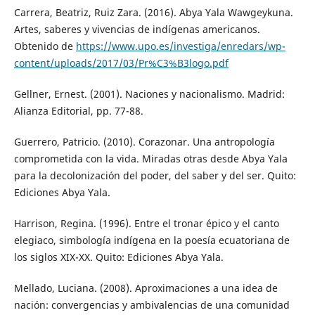
Carrera, Beatriz, Ruiz Zara. (2016). Abya Yala Wawgeykuna.
Artes, saberes y vivencias de indígenas americanos.
Obtenido de
https://www.upo.es/investiga/enredars/wp-
content/uploads/2017/03/Pr%C3%B3logo.pdf
Gellner, Ernest. (2001). Naciones y nacionalismo. Madrid:
Alianza Editorial, pp. 77-88.
Guerrero, Patricio. (2010). Corazonar. Una antropología
comprometida con la vida. Miradas otras desde Abya Yala
para la decolonización del poder, del saber y del ser. Quito:
Ediciones Abya Yala.
Harrison, Regina. (1996). Entre el tronar épico y el canto
elegiaco, simbología indígena en la poesía ecuatoriana de
los siglos XIX-XX. Quito: Ediciones Abya Yala.
Mellado, Luciana. (2008). Aproximaciones a una idea de
nación: convergencias y ambivalencias de una comunidad