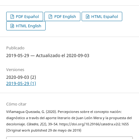
PDF Español
PDF English
HTML Español
HTML English
Publicado
2019-05-29 — Actualizado el 2020-09-03
Versiones
2020-09-03 (2)
2019-05-29 (1)
Cómo citar
Viñamagua Quezada, G. (2020). Percepciones sobre el concepto nación:
diagnóstico a través del aporte literario de Juan León Mera y la propuesta del
decoloniaje.
Cátedra
,
2
(2), 39–54. https://doi.org/10.29166/catedra.v2i2.1655
(Original work published 29 de mayo de 2019)