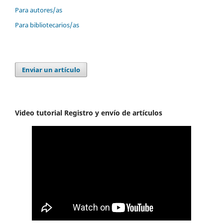
Para autores/as
Para bibliotecarios/as
Enviar un artículo
Video tutorial Registro y envío de artículos