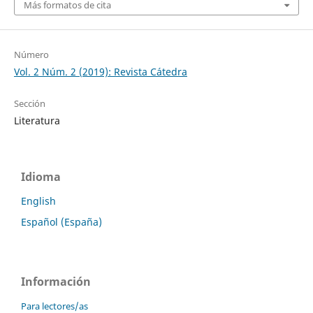
Más formatos de cita
Número
Vol. 2 Núm. 2 (2019): Revista Cátedra
Sección
Literatura
Idioma
English
Español (España)
Información
Para lectores/as