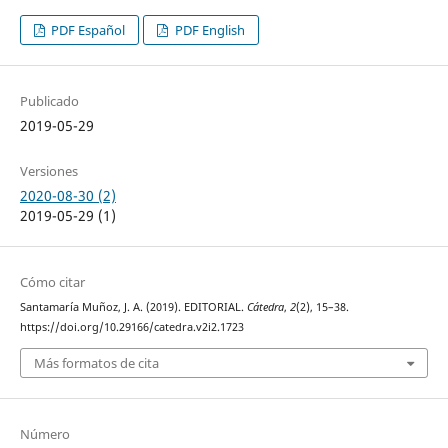
PDF Español
PDF English
Publicado
2019-05-29
Versiones
2020-08-30 (2)
2019-05-29 (1)
Cómo citar
Santamaría Muñoz, J. A. (2019). EDITORIAL.
Cátedra
,
2
(2), 15–38.
https://doi.org/10.29166/catedra.v2i2.1723
Más formatos de cita
Número