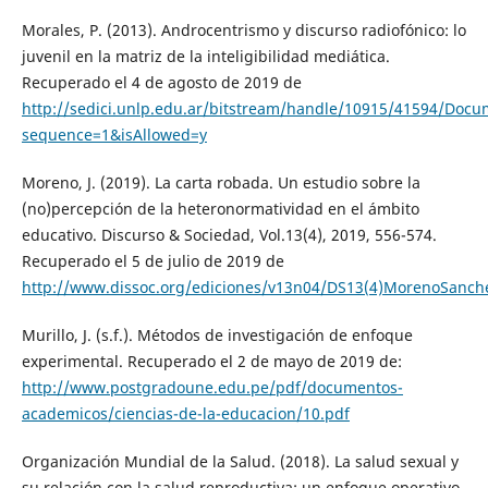
Morales, P. (2013). Androcentrismo y discurso radiofónico: lo
juvenil en la matriz de la inteligibilidad mediática.
Recuperado el 4 de agosto de 2019 de
http://sedici.unlp.edu.ar/bitstream/handle/10915/41594/Doc
sequence=1&isAllowed=y
Moreno, J. (2019). La carta robada. Un estudio sobre la
(no)percepción de la heteronormatividad en el ámbito
educativo. Discurso & Sociedad, Vol.13(4), 2019, 556-574.
Recuperado el 5 de julio de 2019 de
http://www.dissoc.org/ediciones/v13n04/DS13(4)MorenoSanch
Murillo, J. (s.f.). Métodos de investigación de enfoque
experimental. Recuperado el 2 de mayo de 2019 de:
http://www.postgradoune.edu.pe/pdf/documentos-
academicos/ciencias-de-la-educacion/10.pdf
Organización Mundial de la Salud. (2018). La salud sexual y
su relación con la salud reproductiva: un enfoque operativo.