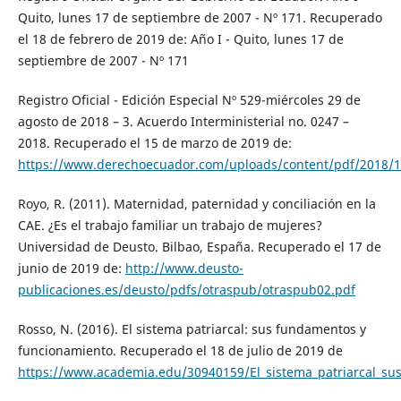
Quito, lunes 17 de septiembre de 2007 - Nº 171. Recuperado
el 18 de febrero de 2019 de: Año I - Quito, lunes 17 de
septiembre de 2007 - Nº 171
Registro Oficial - Edición Especial Nº 529-miércoles 29 de
agosto de 2018 – 3. Acuerdo Interministerial no. 0247 –
2018. Recuperado el 15 de marzo de 2019 de:
https://www.derechoecuador.com/uploads/content/pdf/2018/
Royo, R. (2011). Maternidad, paternidad y conciliación en la
CAE. ¿Es el trabajo familiar un trabajo de mujeres?
Universidad de Deusto. Bilbao, España. Recuperado el 17 de
junio de 2019 de:
http://www.deusto-
publicaciones.es/deusto/pdfs/otraspub/otraspub02.pdf
Rosso, N. (2016). El sistema patriarcal: sus fundamentos y
funcionamiento. Recuperado el 18 de julio de 2019 de
https://www.academia.edu/30940159/El_sistema_patriarcal_s