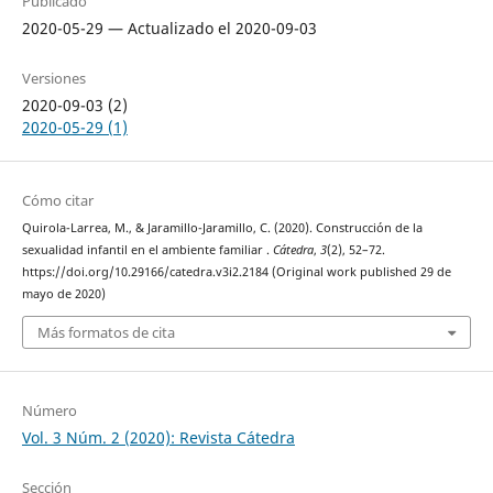
Publicado
2020-05-29 — Actualizado el 2020-09-03
Versiones
2020-09-03 (2)
2020-05-29 (1)
Cómo citar
Quirola-Larrea, M., & Jaramillo-Jaramillo, C. (2020). Construcción de la
sexualidad infantil en el ambiente familiar .
Cátedra
,
3
(2), 52–72.
https://doi.org/10.29166/catedra.v3i2.2184 (Original work published 29 de
mayo de 2020)
Más formatos de cita
Número
Vol. 3 Núm. 2 (2020): Revista Cátedra
Sección