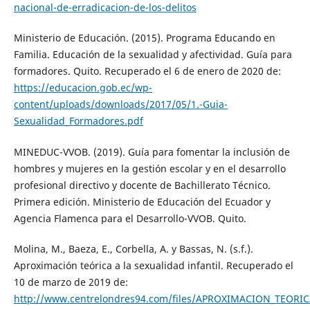
nacional-de-erradicacion-de-los-delitos
Ministerio de Educación. (2015). Programa Educando en
Familia. Educación de la sexualidad y afectividad. Guía para
formadores. Quito. Recuperado el 6 de enero de 2020 de:
https://educacion.gob.ec/wp-
content/uploads/downloads/2017/05/1.-Guia-
Sexualidad_Formadores.pdf
MINEDUC-VVOB. (2019). Guía para fomentar la inclusión de
hombres y mujeres en la gestión escolar y en el desarrollo
profesional directivo y docente de Bachillerato Técnico.
Primera edición. Ministerio de Educación del Ecuador y
Agencia Flamenca para el Desarrollo-VVOB. Quito.
Molina, M., Baeza, E., Corbella, A. y Bassas, N. (s.f.).
Aproximación teórica a la sexualidad infantil. Recuperado el
10 de marzo de 2019 de:
http://www.centrelondres94.com/files/APROXIMACION_TEORI