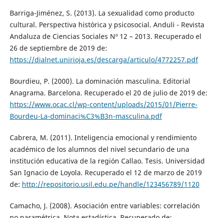
Barriga-Jiménez, S. (2013). La sexualidad como producto
cultural. Perspectiva histórica y psicosocial. Anduli - Revista
Andaluza de Ciencias Sociales Nº 12 – 2013. Recuperado el
26 de septiembre de 2019 de:
https://dialnet.unirioja.es/descarga/articulo/4772257.pdf
Bourdieu, P. (2000). La dominación masculina. Editorial
Anagrama. Barcelona. Recuperado el 20 de julio de 2019 de:
https://www.ocac.cl/wp-content/uploads/2015/01/Pierre-
Bourdeu-La-dominaci%C3%B3n-masculina.pdf
Cabrera, M. (2011). Inteligencia emocional y rendimiento
académico de los alumnos del nivel secundario de una
institución educativa de la región Callao. Tesis. Universidad
San Ignacio de Loyola. Recuperado el 12 de marzo de 2019
de:
http://repositorio.usil.edu.pe/handle/123456789/1120
Camacho, J. (2008). Asociación entre variables: correlación
no paramétrica. Nota estadística. Recuperado de: