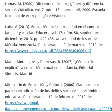
Lamas, M. (2000). Diferencias de sexo, género y diferencia
sexual. Cuicuilco, vol. 7, núm. 18, enero-abril, 2000. Escuela
Nacional de Antropología e Historia.
Luisi, V. (2013). Educación de la sexualidad en el contexto
familiar y escolar. Educere, vol. 17, núm. 58, septiembre-
diciembre, 2013, pp. 429-435. Universidad de los Andes.
Mérida, Venezuela. Recuperado el 2 de marzo de 2019 de:
https://www.redalyc.org/pdf/356/35630404006.pdf
Mateo-Morales, M. y Represas, B. (2007). ¿Cómo se lo
explico? La educación sexual en la infancia. Editorial
Síntesis. Madrid.
Ministerio de Educación y Cultura. (2006). Plan nacional
para la erradicación de los delitos sexuales en el ámbito
educativo. Recuperado el 12 de febrero de 2019 de:
https://evaw-global-
database.unwomen.org/en/countries/americas/ecuador/2006/