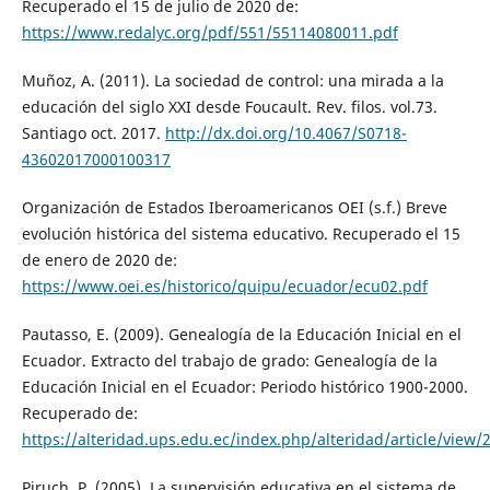
Recuperado el 15 de julio de 2020 de:
https://www.redalyc.org/pdf/551/55114080011.pdf
Muñoz, A. (2011). La sociedad de control: una mirada a la
educación del siglo XXI desde Foucault. Rev. filos. vol.73.
Santiago oct. 2017.
http://dx.doi.org/10.4067/S0718-
43602017000100317
Organización de Estados Iberoamericanos OEI (s.f.) Breve
evolución histórica del sistema educativo. Recuperado el 15
de enero de 2020 de:
https://www.oei.es/historico/quipu/ecuador/ecu02.pdf
Pautasso, E. (2009). Genealogía de la Educación Inicial en el
Ecuador. Extracto del trabajo de grado: Genealogía de la
Educación Inicial en el Ecuador: Periodo histórico 1900-2000.
Recuperado de:
https://alteridad.ups.edu.ec/index.php/alteridad/article/view/
Piruch, P. (2005). La supervisión educativa en el sistema de