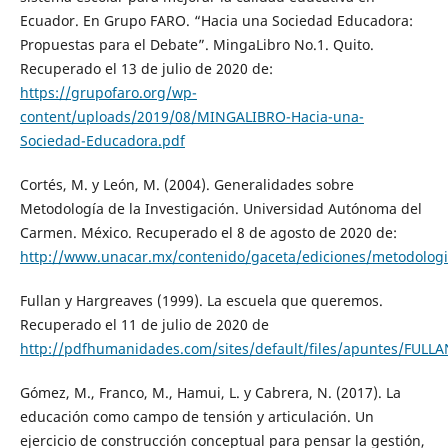
Ecuador. En Grupo FARO. “Hacia una Sociedad Educadora:
Propuestas para el Debate”. MingaLibro No.1. Quito.
Recuperado el 13 de julio de 2020 de:
https://grupofaro.org/wp-
content/uploads/2019/08/MINGALIBRO-Hacia-una-
Sociedad-Educadora.pdf
Cortés, M. y León, M. (2004). Generalidades sobre
Metodología de la Investigación. Universidad Autónoma del
Carmen. México. Recuperado el 8 de agosto de 2020 de:
http://www.unacar.mx/contenido/gaceta/ediciones/metodologia
Fullan y Hargreaves (1999). La escuela que queremos.
Recuperado el 11 de julio de 2020 de
http://pdfhumanidades.com/sites/default/files/apuntes/
Gómez, M., Franco, M., Hamui, L. y Cabrera, N. (2017). La
educación como campo de tensión y articulación. Un
ejercicio de construcción conceptual para pensar la gestión,