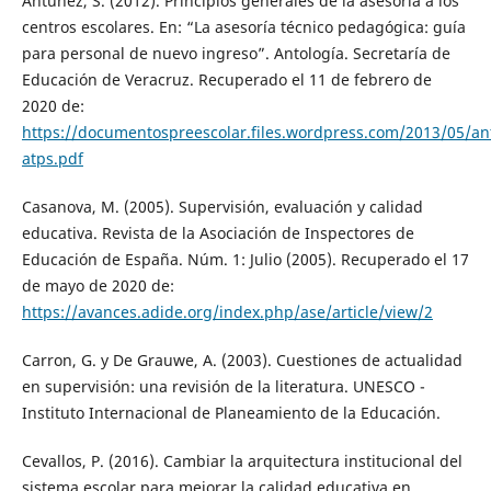
Antúnez, S. (2012). Principios generales de la asesoría a los
centros escolares. En: “La asesoría técnico pedagógica: guía
para personal de nuevo ingreso”. Antología. Secretaría de
Educación de Veracruz. Recuperado el 11 de febrero de
2020 de:
https://documentospreescolar.files.wordpress.com/2013/05/an
atps.pdf
Casanova, M. (2005). Supervisión, evaluación y calidad
educativa. Revista de la Asociación de Inspectores de
Educación de España. Núm. 1: Julio (2005). Recuperado el 17
de mayo de 2020 de:
https://avances.adide.org/index.php/ase/article/view/2
Carron, G. y De Grauwe, A. (2003). Cuestiones de actualidad
en supervisión: una revisión de la literatura. UNESCO -
Instituto Internacional de Planeamiento de la Educación.
Cevallos, P. (2016). Cambiar la arquitectura institucional del
sistema escolar para mejorar la calidad educativa en