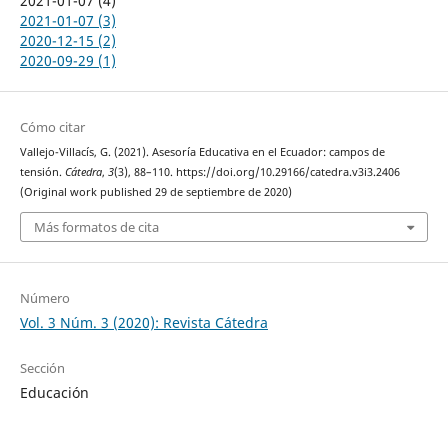
2021-01-07 (4)
2021-01-07 (3)
2020-12-15 (2)
2020-09-29 (1)
Cómo citar
Vallejo-Villacís, G. (2021). Asesoría Educativa en el Ecuador: campos de
tensión.
Cátedra
,
3
(3), 88–110. https://doi.org/10.29166/catedra.v3i3.2406
(Original work published 29 de septiembre de 2020)
Más formatos de cita
Número
Vol. 3 Núm. 3 (2020): Revista Cátedra
Sección
Educación