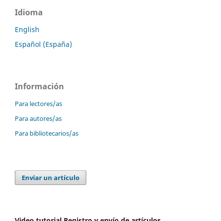
Idioma
English
Español (España)
Información
Para lectores/as
Para autores/as
Para bibliotecarios/as
Enviar un artículo
Video tutorial Registro y envío de artículos