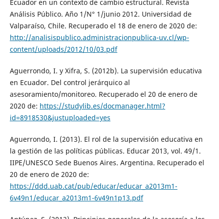
Ecuador en un contexto de cambio estructural. Revista
Análisis Público. Año 1/N° 1/junio 2012. Universidad de
Valparaíso, Chile. Recuperado el 18 de enero de 2020 de:
http://analisispublico.administracionpublica-uv.cl/wp-
content/uploads/2012/10/03.pdf
Aguerrondo, I. y Xifra, S. (2012b). La supervisión educativa
en Ecuador. Del control jerárquico al
asesoramiento/monitoreo. Recuperado el 20 de enero de
2020 de:
https://studylib.es/docmanager.html?
id=8918530&justuploaded=yes
Aguerrondo, I. (2013). El rol de la supervisión educativa en
la gestión de las políticas públicas. Educar 2013, vol. 49/1.
IIPE/UNESCO Sede Buenos Aires. Argentina. Recuperado el
20 de enero de 2020 de:
https://ddd.uab.cat/pub/educar/educar_a2013m1-
6v49n1/educar_a2013m1-6v49n1p13.pdf