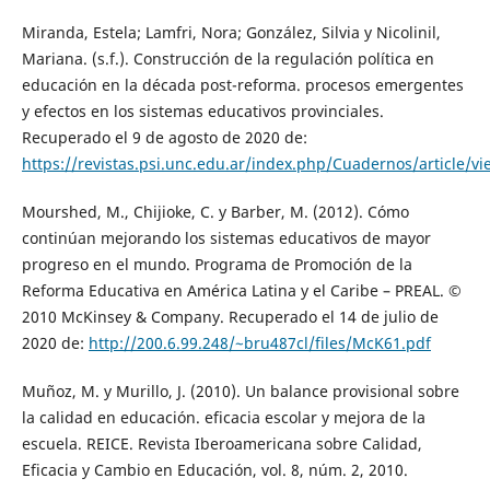
Miranda, Estela; Lamfri, Nora; González, Silvia y Nicolinil,
Mariana. (s.f.). Construcción de la regulación política en
educación en la década post-reforma. procesos emergentes
y efectos en los sistemas educativos provinciales.
Recuperado el 9 de agosto de 2020 de:
https://revistas.psi.unc.edu.ar/index.php/Cuadernos/article/vi
Mourshed, M., Chijioke, C. y Barber, M. (2012). Cómo
continúan mejorando los sistemas educativos de mayor
progreso en el mundo. Programa de Promoción de la
Reforma Educativa en América Latina y el Caribe – PREAL. ©
2010 McKinsey & Company. Recuperado el 14 de julio de
2020 de:
http://200.6.99.248/~bru487cl/files/McK61.pdf
Muñoz, M. y Murillo, J. (2010). Un balance provisional sobre
la calidad en educación. eficacia escolar y mejora de la
escuela. REICE. Revista Iberoamericana sobre Calidad,
Eficacia y Cambio en Educación, vol. 8, núm. 2, 2010.