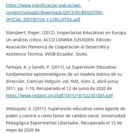
https://www.planificacion.gob.ec/wp-
content/uploads/downloads/2013/05/REGISTRO-
OFICIAL_DISTRITOS-Y-CIRCUITOS.pdf
Standaert, Roger. (2012). Inspectorías Educativas en Europa.
Un análisis crítico. ACCO LOVANA /LEUSDEN. Edición:
Asociación Flamenca de Cooperación al Desarrollo y
Asistencia Técnica. VVOB-Ecuador. Quito.
Tamayo, A. y Sandó, P. (2011). La Supervisión Educativa:
fundamentos epistemológicos de un modelo teórico de su
dirección. Ciencias Holguín, vol. XVII, núm. 2, abril-junio,
2011, pp. 1-10. Recuperado el 12 de junio de 2020 de
https://www.redalyc.org/pdf/1815/181522301005.pdf
Velásquez, E. (2011). Supervisión educativa como agente de
poder y control o como factor de cambio social. Universidad
Pedagógica Experimental Libertador. Recuperado el 15 de
mayo de 2020 de