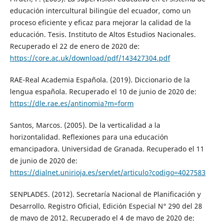
educación intercultural bilingüe del ecuador, como un
proceso eficiente y eficaz para mejorar la calidad de la
educación. Tesis. Instituto de Altos Estudios Nacionales.
Recuperado el 22 de enero de 2020 de:
https://core.ac.uk/download/pdf/143427304.pdf
RAE-Real Academia Española. (2019). Diccionario de la
lengua española. Recuperado el 10 de junio de 2020 de:
https://dle.rae.es/antinomia?m=form
Santos, Marcos. (2005). De la verticalidad a la
horizontalidad. Reflexiones para una educación
emancipadora. Universidad de Granada. Recuperado el 11
de junio de 2020 de:
https://dialnet.unirioja.es/servlet/articulo?codigo=4027583
SENPLADES. (2012). Secretaría Nacional de Planificación y
Desarrollo. Registro Oficial, Edición Especial N° 290 del 28
de mayo de 2012. Recuperado el 4 de mayo de 2020 de: