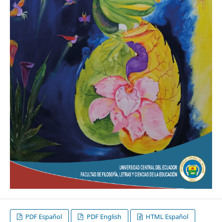
PDF Español
PDF English
HTML Español