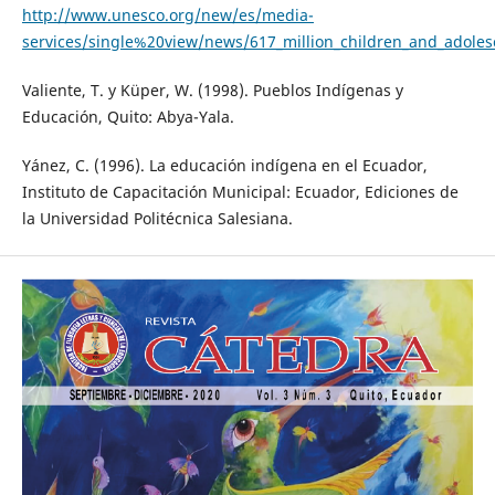
http://www.unesco.org/new/es/media-
services/single%20view/news/617_million_children_and_adole
Valiente, T. y Küper, W. (1998). Pueblos Indígenas y
Educación, Quito: Abya-Yala.
Yánez, C. (1996). La educación indígena en el Ecuador,
Instituto de Capacitación Municipal: Ecuador, Ediciones de
la Universidad Politécnica Salesiana.