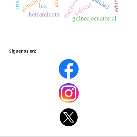
gamificación
sexualidad
calidad
luz
herramienta
guinea ecuatorial
Síguenos en: