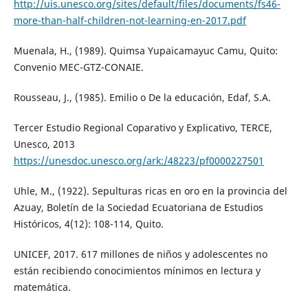
http://uis.unesco.org/sites/default/files/documents/fs46-
more-than-half-children-not-learning-en-2017.pdf
Muenala, H., (1989). Quimsa Yupaicamayuc Camu, Quito:
Convenio MEC-GTZ-CONAIE.
Rousseau, J., (1985). Emilio o De la educación, Edaf, S.A.
Tercer Estudio Regional Coparativo y Explicativo, TERCE,
Unesco, 2013
https://unesdoc.unesco.org/ark:/48223/pf0000227501
Uhle, M., (1922). Sepulturas ricas en oro en la provincia del
Azuay, Boletín de la Sociedad Ecuatoriana de Estudios
Históricos, 4(12): 108-114, Quito.
UNICEF, 2017. 617 millones de niños y adolescentes no
están recibiendo conocimientos mínimos en lectura y
matemática.