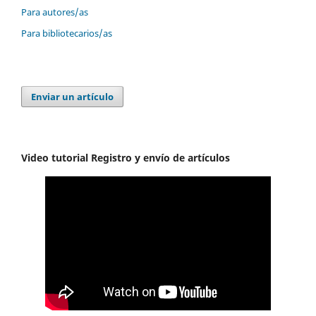
Para autores/as
Para bibliotecarios/as
Enviar un artículo
Video tutorial Registro y envío de artículos