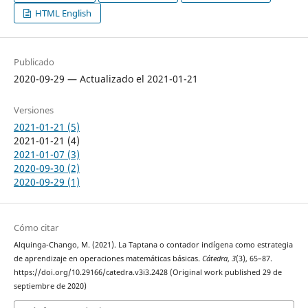
HTML English
Publicado
2020-09-29 — Actualizado el 2021-01-21
Versiones
2021-01-21 (5)
2021-01-21 (4)
2021-01-07 (3)
2020-09-30 (2)
2020-09-29 (1)
Cómo citar
Alquinga-Chango, M. (2021). La Taptana o contador indígena como estrategia
de aprendizaje en operaciones matemáticas básicas.
Cátedra
,
3
(3), 65–87.
https://doi.org/10.29166/catedra.v3i3.2428 (Original work published 29 de
septiembre de 2020)