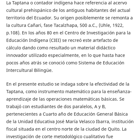
La Taptana o contador indígena hace referencia al acervo
cultural prehispánico de los antiguos habitantes del actual
territorio del Ecuador. Su origen posiblemente se remonta a
la cultura Cañari, fase Tacalzhapa, 500 a.C., (Uhle, 1922,
p.108). En los años 80 en el Centro de Investigación para la
Educación Indígena (CIEI) se recreó este artefacto de
cálculo dando como resultado un material didáctico
innovador utilizado especialmente, en lo que hasta hace
pocos años atrás se conoció como Sistema de Educación
Intercultural Bilingüe.
En el presente estudio se indaga sobre la efectividad de la
Taptana, como instrumento matemático para la enseñanza-
aprendizaje de las operaciones matemáticas básicas. Se
trabajó con estudiantes de dos paralelos, A y B,
pertenecientes a Cuarto año de Educación General Básica
de la Unidad Educativa José María Velasco Ibarra, institución
fiscal situada en el centro norte de la ciudad de Quito. La
investigación de corte metodológico cualitativo fue