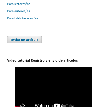
Para lectores/as
Para autores/as
Para bibliotecarios/as
Enviar un artículo
Video tutorial Registro y envío de artículos