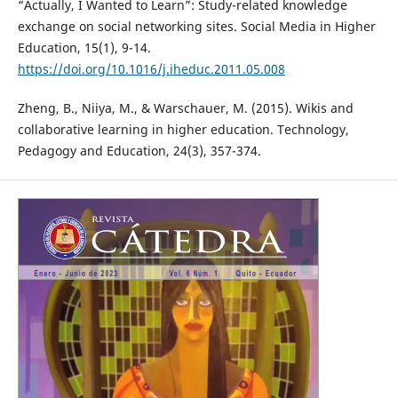
“Actually, I Wanted to Learn”: Study-related knowledge
exchange on social networking sites. Social Media in Higher
Education, 15(1), 9-14.
https://doi.org/10.1016/j.iheduc.2011.05.008
Zheng, B., Niiya, M., & Warschauer, M. (2015). Wikis and
collaborative learning in higher education. Technology,
Pedagogy and Education, 24(3), 357-374.