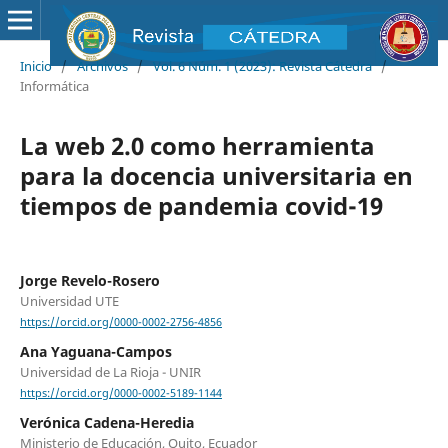
Inicio
/
Archivos
/
Vol. 6 Núm. 1 (2023): Revista Cátedra
/
Informática
La web 2.0 como herramienta
para la docencia universitaria en
tiempos de pandemia covid-19
Jorge Revelo-Rosero
Universidad UTE
https://orcid.org/0000-0002-2756-4856
Ana Yaguana-Campos
Universidad de La Rioja - UNIR
https://orcid.org/0000-0002-5189-1144
Verónica Cadena-Heredia
Ministerio de Educación, Quito, Ecuador