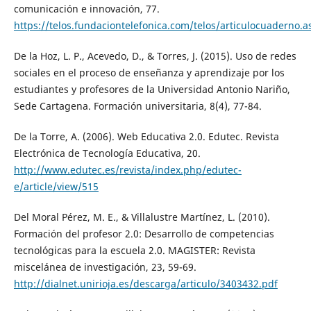
comunicación e innovación, 77.
https://telos.fundaciontelefonica.com/telos/articulocuaderno
De la Hoz, L. P., Acevedo, D., & Torres, J. (2015). Uso de redes
sociales en el proceso de enseñanza y aprendizaje por los
estudiantes y profesores de la Universidad Antonio Nariño,
Sede Cartagena. Formación universitaria, 8(4), 77-84.
De la Torre, A. (2006). Web Educativa 2.0. Edutec. Revista
Electrónica de Tecnología Educativa, 20.
http://www.edutec.es/revista/index.php/edutec-
e/article/view/515
Del Moral Pérez, M. E., & Villalustre Martínez, L. (2010).
Formación del profesor 2.0: Desarrollo de competencias
tecnológicas para la escuela 2.0. MAGISTER: Revista
miscelánea de investigación, 23, 59-69.
http://dialnet.unirioja.es/descarga/articulo/3403432.pdf