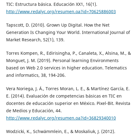
TIC: Estructura básica. Educación XX1, 16(1).
http://www.redalyc.org/resumen.oa?id=70625886003
Tapscott, D. (2010). Grown Up Digital. How the Net
Generation Is Changing Your World. International Journal of
Market Research, 52(1), 139.
Torres Kompen, R., Edirisingha, P., Canaleta, X., Alsina, M., &
Monguet, J. M. (2019). Personal learning Environments
based on Web 2.0 services in higher education. Telematics
and informatics, 38, 194-206.
Vera Noriega, J. Á., Torres Moran, L. E., & Martínez García, E.
E. (2014). Evaluación de competencias básicas en TIC en
docentes de educación superior en México. Pixel-Bit. Revista
de Medios y Educación, 44.
http://www.redalyc.org/resumen.oa?id=36829340010
Wodzicki, K., Schwämmlein, E., & Moskaliuk, J. (2012).