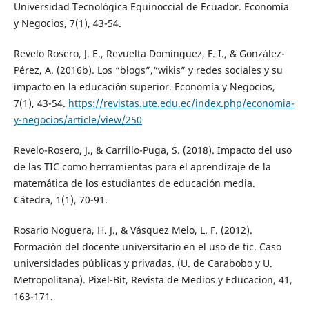
Universidad Tecnológica Equinoccial de Ecuador. Economía
y Negocios, 7(1), 43-54.
Revelo Rosero, J. E., Revuelta Domínguez, F. I., & González-
Pérez, A. (2016b). Los “blogs”,“wikis” y redes sociales y su
impacto en la educación superior. Economía y Negocios,
7(1), 43-54.
https://revistas.ute.edu.ec/index.php/economia-
y-negocios/article/view/250
Revelo-Rosero, J., & Carrillo-Puga, S. (2018). Impacto del uso
de las TIC como herramientas para el aprendizaje de la
matemática de los estudiantes de educación media.
Cátedra, 1(1), 70-91.
Rosario Noguera, H. J., & Vásquez Melo, L. F. (2012).
Formación del docente universitario en el uso de tic. Caso
universidades públicas y privadas. (U. de Carabobo y U.
Metropolitana). Pixel-Bit, Revista de Medios y Educacion, 41,
163-171.