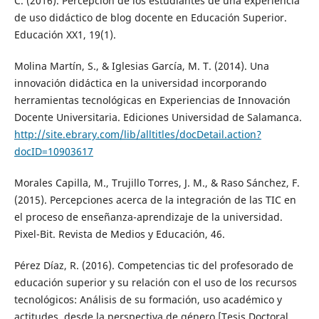
C. (2016). Percepción de los estudiantes de una experiencia
de uso didáctico de blog docente en Educación Superior.
Educación XX1, 19(1).
Molina Martín, S., & Iglesias García, M. T. (2014). Una
innovación didáctica en la universidad incorporando
herramientas tecnológicas en Experiencias de Innovación
Docente Universitaria. Ediciones Universidad de Salamanca.
http://site.ebrary.com/lib/alltitles/docDetail.action?
docID=10903617
Morales Capilla, M., Trujillo Torres, J. M., & Raso Sánchez, F.
(2015). Percepciones acerca de la integración de las TIC en
el proceso de enseñanza-aprendizaje de la universidad.
Pixel-Bit. Revista de Medios y Educación, 46.
Pérez Díaz, R. (2016). Competencias tic del profesorado de
educación superior y su relación con el uso de los recursos
tecnológicos: Análisis de su formación, uso académico y
actitudes, desde la perspectiva de género [Tesis Doctoral