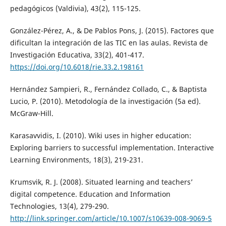
pedagógicos (Valdivia), 43(2), 115-125.
González-Pérez, A., & De Pablos Pons, J. (2015). Factores que
dificultan la integración de las TIC en las aulas. Revista de
Investigación Educativa, 33(2), 401-417.
https://doi.org/10.6018/rie.33.2.198161
Hernández Sampieri, R., Fernández Collado, C., & Baptista
Lucio, P. (2010). Metodología de la investigación (5a ed).
McGraw-Hill.
Karasavvidis, I. (2010). Wiki uses in higher education:
Exploring barriers to successful implementation. Interactive
Learning Environments, 18(3), 219-231.
Krumsvik, R. J. (2008). Situated learning and teachers’
digital competence. Education and Information
Technologies, 13(4), 279-290.
http://link.springer.com/article/10.1007/s10639-008-9069-5