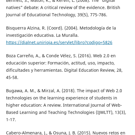
Bennett, S., Maton, K., & Kervin, L. (2008). The “digital
natives” debate: A critical review of the evidence. British
Journal of Educational Technology, 39(5), 775-786.
Bisquerra Alzina, R. (Coord). (2004). Metodología de la
investigación educativa. La Muralla.
https://dialnet.unirioja.es/servlet/libro?codigo=5826
Boza Carreño, A., & Conde Vélez, S. (2016). Web 2.0 en
educación superior: Formación, actitud, uso, impacto,
dificultades y herramientas. Digital Education Review, 28,
45-58.
Bugawa, A. M., & Mirzal, A. (2018). The impact of Web 2.0
technologies on the learning experience of students in
higher education: A review. International Journal of Web-
Based Learning and Teaching Technologies (IJWLTT), 13(3),
1-17.
Cabero-Almenara, J., & Osuna, J. B. (2015). Nuevos retos en