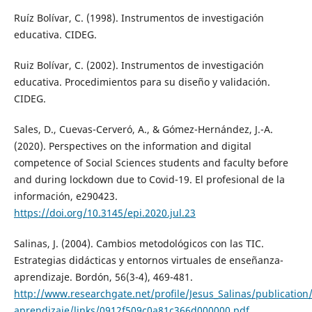
Ruíz Bolívar, C. (1998). Instrumentos de investigación
educativa. CIDEG.
Ruiz Bolívar, C. (2002). Instrumentos de investigación
educativa. Procedimientos para su diseño y validación.
CIDEG.
Sales, D., Cuevas-Cerveró, A., & Gómez-Hernández, J.-A.
(2020). Perspectives on the information and digital
competence of Social Sciences students and faculty before
and during lockdown due to Covid-19. El profesional de la
información, e290423.
https://doi.org/10.3145/epi.2020.jul.23
Salinas, J. (2004). Cambios metodológicos con las TIC.
Estrategias didácticas y entornos virtuales de enseñanza-
aprendizaje. Bordón, 56(3-4), 469-481.
http://www.researchgate.net/profile/Jesus_Salinas/publicatio
aprendizaje/links/0912f509c0a81c366d000000.pdf