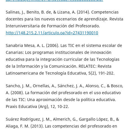
Salinas, J., Benito, B. de, & Lizana, A. (2014). Competencias
docentes para los nuevos escenarios de aprendizaje. Revista
Interuniversitaria de Formación del Profesorado.
http://148.215.2.11/articulo.oa?id=27431190010
Sanabria Mesa, A. L. (2006). Las TIC en el sistema escolar de
Canarias: Los programas institucionales de innovación
educativa para la integración curricular de las Tecnologías
de la Información y la Comunicación. RELATEC: Revista
Latinoamericana de Tecnología Educativa, 5(2), 191-202.
Sancho, J. M., Ornellas, A., Sánchez, J. A., Alonso, C., & Bosco,
A. (2008). La formación del profesorado en el uso educativo
de las TIC: Una aproximación desde la política educativa.
Praxis Educativa (Arg), 12, 10-22.
Suárez Rodríguez, J. M., Almerich, G., Gargallo López, B., &
Aliaga, F. M. (2013). Las competencias del profesorado en