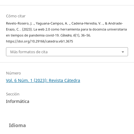
Cómo citar
Revelo-Rosero, J. ., Yaguana-Campos, A. ., Cadena-Heredia, V. ., & Andrade-
Erazo, C. . (2023). La web 2.0 como herramienta para la docencia universitaria
en tiempos de pandemia covid-19.
Cátedra
,
6
(1), 36–56.
https://doi.org/10.29166/catedra.v6i1.3675
Más formatos de cita
Número
Vol. 6 Núm. 1 (2023): Revista Cátedra
Sección
Informática
Idioma