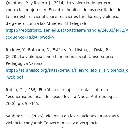
Quintana, Y. y Rosero, J. (2014). La violencia de género
contra las mujeres en Ecuador: Análisis de los resultados de
la encuesta nacional sobre relaciones familiares y violencia
de género contra las Mujeres. El Telégrafo.
https://repositorio.iaen.edu.ec/bitstream/handle/24000/4472
sequence=1&isAllowed=y
Rodney, Y., Bulgado, D., Estévez, Y., Llivina, J., Disla, P.
(2020). La violencia como fenómeno social. Universitaria
Pedagógica Varona.
https://es.unesco.org/sites/default/files/folleto_1_la_violenci
_web.pdf
Rubín, G. (1986). El tráfico de mujeres: notas sobre la
"economía política" del sexo. Revista Nueva Antropología,
7(30), pp. 95-145.
Sanhueza, T. (2016). Violencia en las relaciones amorosas y
violencia conyugal: Convergencias y divergencias.