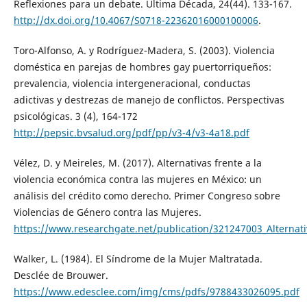
Reflexiones para un debate. Última Década, 24(44). 133-167.
http://dx.doi.org/10.4067/S0718-22362016000100006
.
Toro-Alfonso, A. y Rodríguez-Madera, S. (2003). Violencia
doméstica en parejas de hombres gay puertorriqueños:
prevalencia, violencia intergeneracional, conductas
adictivas y destrezas de manejo de conflictos. Perspectivas
psicológicas. 3 (4), 164-172
http://pepsic.bvsalud.org/pdf/pp/v3-4/v3-4a18.pdf
Vélez, D. y Meireles, M. (2017). Alternativas frente a la
violencia económica contra las mujeres en México: un
análisis del crédito como derecho. Primer Congreso sobre
Violencias de Género contra las Mujeres.
https://www.researchgate.net/publication/321247003_Alternati
Walker, L. (1984). El Síndrome de la Mujer Maltratada.
Desclée de Brouwer.
https://www.edesclee.com/img/cms/pdfs/9788433026095.pdf