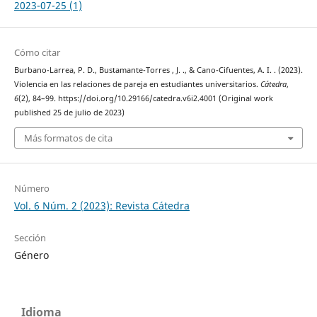
2023-07-25 (1)
Cómo citar
Burbano-Larrea, P. D., Bustamante-Torres , J. ., & Cano-Cifuentes, A. I. . (2023).
Violencia en las relaciones de pareja en estudiantes universitarios.
Cátedra
,
6
(2), 84–99. https://doi.org/10.29166/catedra.v6i2.4001 (Original work
published 25 de julio de 2023)
Más formatos de cita
Número
Vol. 6 Núm. 2 (2023): Revista Cátedra
Sección
Género
Idioma