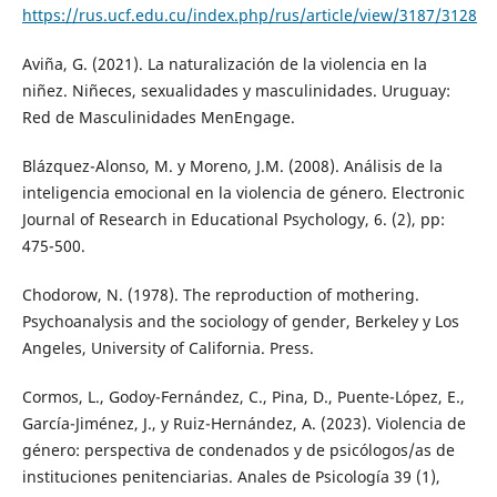
https://rus.ucf.edu.cu/index.php/rus/article/view/3187/3128
Aviña, G. (2021). La naturalización de la violencia en la
niñez. Niñeces, sexualidades y masculinidades. Uruguay:
Red de Masculinidades MenEngage.
Blázquez-Alonso, M. y Moreno, J.M. (2008). Análisis de la
inteligencia emocional en la violencia de género. Electronic
Journal of Research in Educational Psychology, 6. (2), pp:
475-500.
Chodorow, N. (1978). The reproduction of mothering.
Psychoanalysis and the sociology of gender, Berkeley y Los
Angeles, University of California. Press.
Cormos, L., Godoy-Fernández, C., Pina, D., Puente-López, E.,
García-Jiménez, J., y Ruiz-Hernández, A. (2023). Violencia de
género: perspectiva de condenados y de psicólogos/as de
instituciones penitenciarias. Anales de Psicología 39 (1),