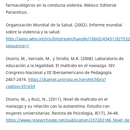
farmacológicos en la conducta violenta. México: Editorial
Paracelsus.
Organización Mundial de la Salud. (2002). Informe mundial
sobre la violencia y la salud.
http://apps.who.int/iris/bitstream/handle/10665/43431/92753
sequence=1
Osorio, M., Varriale, M., y Strollo, M.R. (2008). Laboratorio de
educación a la legalidad. El maltrato en el noviazgo. XIV
Congreso Nacional y III Iberoamericano de Pedagogía.
2467-2474.
https://dialnet.unirioja.es/servlet/libro?
codigo=351659
Osorio, M., y Ruiz, N., (2011). Nivel de maltrato en el
noviazgo y su relación con la autoestima. Estudio con
mujeres universitarias. Revista de Psicología, 8(17), 34-48.
https://www.researchgate.net/publication/297283186_Nivel_de_