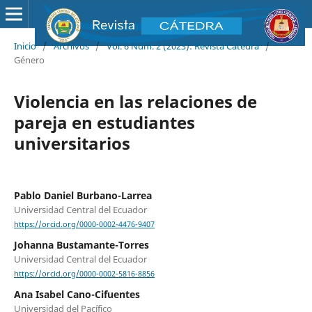
Inicio
/
Archivos
/
Vol. 6 Núm. 2 (2023): Revista Cátedra
/
Género
Violencia en las relaciones de
pareja en estudiantes
universitarios
Pablo Daniel Burbano-Larrea
Universidad Central del Ecuador
https://orcid.org/0000-0002-4476-9407
Johanna Bustamante-Torres
Universidad Central del Ecuador
https://orcid.org/0000-0002-5816-8856
Ana Isabel Cano-Cifuentes
Universidad del Pacífico