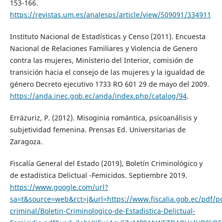
153-166.
https://revistas.um.es/analesps/article/view/509091/334911
Instituto Nacional de Estadísticas y Censo (2011). Encuesta
Nacional de Relaciones Familiares y Violencia de Genero
contra las mujeres, Ministerio del Interior, comisión de
transición hacia el consejo de las mujeres y la igualdad de
género Decreto ejecutivo 1733 RO 601 29 de mayo del 2009.
https://anda.inec.gob.ec/anda/index.php/catalog/94
.
Errázuriz, P. (2012). Misoginia romántica, psicoanálisis y
subjetividad femenina. Prensas Ed. Universitarias de
Zaragoza.
Fiscalía General del Estado (2019), Boletín Criminológico y
de estadística Delictual -Femicidos. Septiembre 2019.
https://www.google.com/url?
sa=t&source=web&rct=j&url=https://www.fiscalia.gob.ec/pdf/pol
criminal/Boletin-Criminologico-de-Estadistica-Delictual-