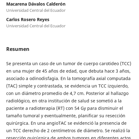
Macarena Dávalos Calderón
Universidad Central del Ecuador
Carlos Rosero Reyes
Universidad Central del Ecuador
Resumen
Se presenta un caso de un tumor de cuerpo carotideo (TCC)
en una mujer de 45 años de edad, que debuta hace 3 años,
asociado a odinodisfagia. En la tomografía axial computada
(TAC) simple y contrastada, se evidencia un TCC izquierdo,
con un diámetro promedio de 4,7 cm. Posterior al hallazgo
radiológico, en otra institución de salud se sometió a la
paciente a radioterapia (RT) con 54 Gy para disminuir el
tamaño tumoral y eventualmente, planificar su resección
quirúrgica. En una angioTAC se evidenció la presencia de
un TCC derecho de 2 centímetros de diámetro. Se realizó la
resección quirúrgica de ambos tumores en diferentes actos