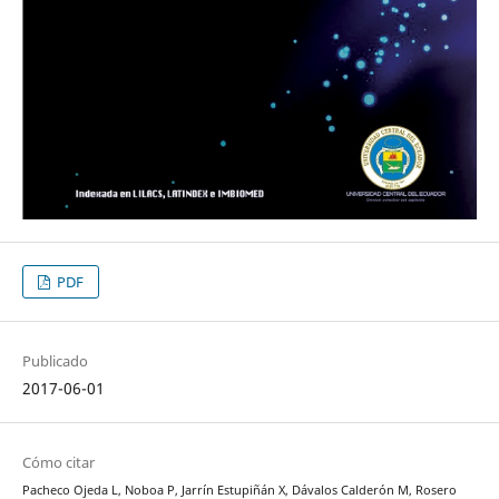
PDF
Publicado
2017-06-01
Cómo citar
Pacheco Ojeda L, Noboa P, Jarrín Estupiñán X, Dávalos Calderón M, Rosero