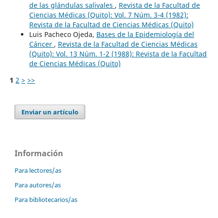
de las glándulas salivales
,
Revista de la Facultad de
Ciencias Médicas (Quito): Vol. 7 Núm. 3-4 (1982):
Revista de la Facultad de Ciencias Médicas (Quito)
Luis Pacheco Ojeda,
Bases de la Epidemiología del
Cáncer
,
Revista de la Facultad de Ciencias Médicas
(Quito): Vol. 13 Núm. 1-2 (1988): Revista de la Facultad
de Ciencias Médicas (Quito)
1
2
>
>>
Enviar un artículo
Información
Para lectores/as
Para autores/as
Para bibliotecarios/as