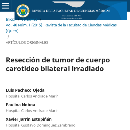
Inicio
/
Archivos
/
Vol. 40 Núm. 1 (2015): Revista de la Facultad de Ciencias Médicas
(Quito)
/
ARTÍCULOS ORIGINALES
Resección de tumor de cuerpo
carotideo bilateral irradiado
Luis Pacheco Ojeda
Hospital Carlos Andrade Marín
Paulina Noboa
Hospital Carlos Andrade Marín
Xavier Jarrín Estupiñán
Hospital Gustavo Domínguez Zambrano