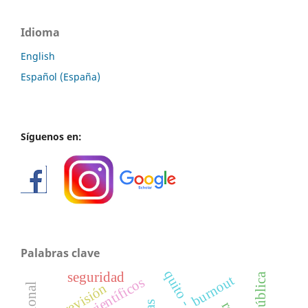
Idioma
English
Español (España)
Síguenos en:
Palabras clave
seguridad
burnout
revisión