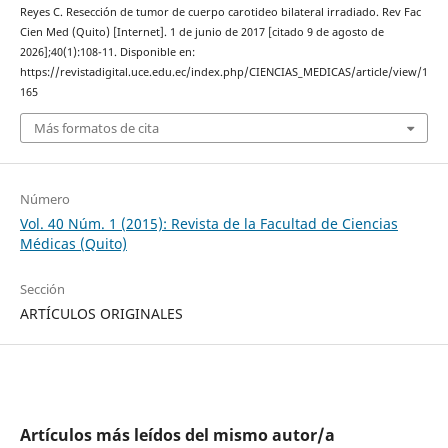
Reyes C. Resección de tumor de cuerpo carotideo bilateral irradiado. Rev Fac
Cien Med (Quito) [Internet]. 1 de junio de 2017 [citado 9 de agosto de
2026];40(1):108-11. Disponible en:
https://revistadigital.uce.edu.ec/index.php/CIENCIAS_MEDICAS/article/view/1
165
Más formatos de cita
Número
Vol. 40 Núm. 1 (2015): Revista de la Facultad de Ciencias
Médicas (Quito)
Sección
ARTÍCULOS ORIGINALES
Artículos más leídos del mismo autor/a