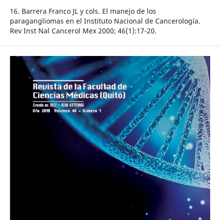
16. Barrera Franco JL y cols. El manejo de los
paragangliomas en el Instituto Nacional de Cancerología.
Rev Inst Nal Cancerol Mex 2000; 46(1):17-20.