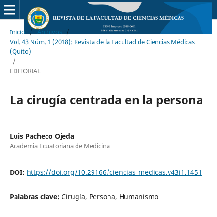
Inicio
/
Archivos
/
Vol. 43 Núm. 1 (2018): Revista de la Facultad de Ciencias Médicas
(Quito)
/
EDITORIAL
La cirugía centrada en la persona
Luis Pacheco Ojeda
Academia Ecuatoriana de Medicina
DOI:
https://doi.org/10.29166/ciencias_medicas.v43i1.1451
Palabras clave:
Cirugía, Persona, Humanismo