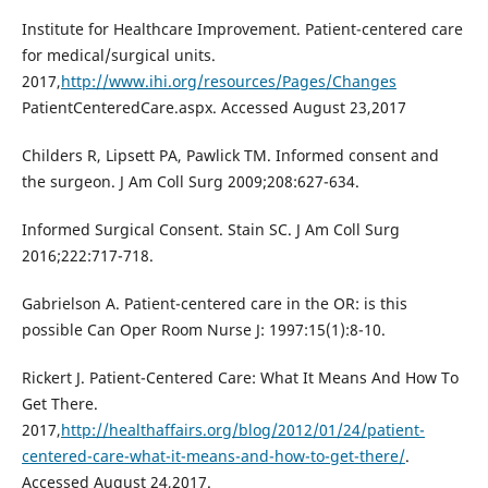
Institute for Healthcare Improvement. Patient-centered care
for medical/surgical units.
2017,
http://www.ihi.org/resources/Pages/Changes
PatientCenteredCare.aspx. Accessed August 23,2017
Childers R, Lipsett PA, Pawlick TM. Informed consent and
the surgeon. J Am Coll Surg 2009;208:627-634.
Informed Surgical Consent. Stain SC. J Am Coll Surg
2016;222:717-718.
Gabrielson A. Patient-centered care in the OR: is this
possible Can Oper Room Nurse J: 1997:15(1):8-10.
Rickert J. Patient-Centered Care: What It Means And How To
Get There.
2017,
http://healthaffairs.org/blog/2012/01/24/patient-
centered-care-what-it-means-and-how-to-get-there/
.
Accessed August 24,2017.