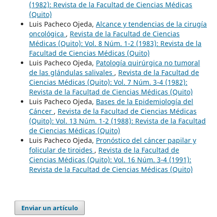
(1982): Revista de la Facultad de Ciencias Médicas
(Quito)
Luis Pacheco Ojeda,
Alcance y tendencias de la cirugía
oncológica
,
Revista de la Facultad de Ciencias
Médicas (Quito): Vol. 8 Núm. 1-2 (1983): Revista de la
Facultad de Ciencias Médicas (Quito)
Luis Pacheco Ojeda,
Patología quirúrgica no tumoral
de las glándulas salivales
,
Revista de la Facultad de
Ciencias Médicas (Quito): Vol. 7 Núm. 3-4 (1982):
Revista de la Facultad de Ciencias Médicas (Quito)
Luis Pacheco Ojeda,
Bases de la Epidemiología del
Cáncer
,
Revista de la Facultad de Ciencias Médicas
(Quito): Vol. 13 Núm. 1-2 (1988): Revista de la Facultad
de Ciencias Médicas (Quito)
Luis Pacheco Ojeda,
Pronóstico del cáncer papilar y
folicular de tiroides
,
Revista de la Facultad de
Ciencias Médicas (Quito): Vol. 16 Núm. 3-4 (1991):
Revista de la Facultad de Ciencias Médicas (Quito)
Enviar un artículo