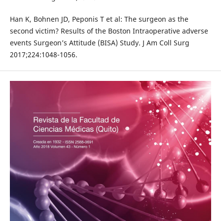
Han K, Bohnen JD, Peponis T et al: The surgeon as the
second victim? Results of the Boston Intraoperative adverse
events Surgeon’s Attitude (BISA) Study. J Am Coll Surg
2017;224:1048-1056.