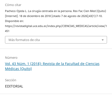
Cómo citar
Pacheco Ojeda L. La cirugía centrada en la persona. Rev Fac Cien Med (Quito)
[Internet]. 18 de diciembre de 2018 [citado 7 de agosto de 2026];43(1):7-10.
Disponible en:
https://revistadigital.uce.edu.ec/index.php/CIENCIAS_MEDICAS/article/view/1
451
Más formatos de cita
Número
Vol. 43 Núm. 1 (2018): Revista de la Facultad de Ciencias
Médicas (Quito)
Sección
EDITORIAL