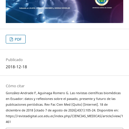
PDF
Publicado
2018-12-18
Cómo citar
González-Andrade F, Aguinaga Romero G. Las revistas científicas biomédicas
en Ecuador: datos y reflexiones sobre el pasado, presente y futuro de las
publicaciones periódicas. Rev Fac Cien Med (Quito) [Internet]. 18 de
diciembre de 2018 [citado 7 de agosto de 2026];43(1):105-24. Disponible en:
https://revistadigital.uce.edu.ec/index.php/CIENCIAS_MEDICAS/article/view/1
461