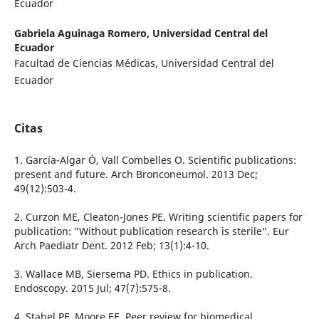
Ecuador
Gabriela Aguinaga Romero,
Universidad Central del
Ecuador
Facultad de Ciencias Médicas, Universidad Central del
Ecuador
Citas
1. García-Algar Ó, Vall Combelles O. Scientific publications:
present and future. Arch Bronconeumol. 2013 Dec;
49(12):503-4.
2. Curzon ME, Cleaton-Jones PE. Writing scientific papers for
publication: "Without publication research is sterile". Eur
Arch Paediatr Dent. 2012 Feb; 13(1):4-10.
3. Wallace MB, Siersema PD. Ethics in publication.
Endoscopy. 2015 Jul; 47(7):575-8.
4. Stahel PF, Moore EE. Peer review for biomedical