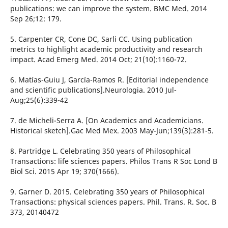
publications: we can improve the system. BMC Med. 2014
Sep 26;12: 179.
5. Carpenter CR, Cone DC, Sarli CC. Using publication
metrics to highlight academic productivity and research
impact. Acad Emerg Med. 2014 Oct; 21(10):1160-72.
6. Matías-Guiu J, García-Ramos R. [Editorial independence
and scientific publications].Neurologia. 2010 Jul-
Aug;25(6):339-42
7. de Micheli-Serra A. [On Academics and Academicians.
Historical sketch].Gac Med Mex. 2003 May-Jun;139(3):281-5.
8. Partridge L. Celebrating 350 years of Philosophical
Transactions: life sciences papers. Philos Trans R Soc Lond B
Biol Sci. 2015 Apr 19; 370(1666).
9. Garner D. 2015. Celebrating 350 years of Philosophical
Transactions: physical sciences papers. Phil. Trans. R. Soc. B
373, 20140472