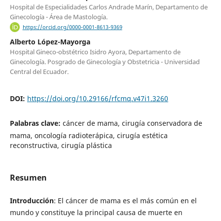
Hospital de Especialidades Carlos Andrade Marín, Departamento de
Ginecología - Área de Mastología.
https://orcid.org/0000-0001-8613-9369
Alberto López-Mayorga
Hospital Gineco-obstétrico Isidro Ayora, Departamento de
Ginecología. Posgrado de Ginecología y Obstetricia - Universidad
Central del Ecuador.
DOI:
https://doi.org/10.29166/rfcmq.v47i1.3260
Palabras clave:
cáncer de mama, cirugía conservadora de
mama, oncología radioterápica, cirugía estética
reconstructiva, cirugía plástica
Resumen
Introducción
: El cáncer de mama es el más común en el
mundo y constituye la principal causa de muerte en