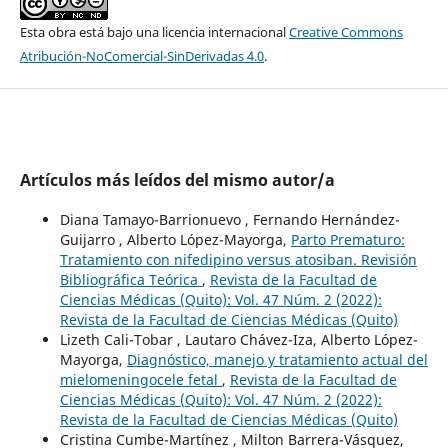
Esta obra está bajo una licencia internacional
Creative Commons
Atribución-NoComercial-SinDerivadas 4.0
.
Artículos más leídos del mismo autor/a
Diana Tamayo-Barrionuevo , Fernando Hernández-
Guijarro , Alberto López-Mayorga,
Parto Prematuro:
Tratamiento con nifedipino versus atosiban. Revisión
Bibliográfica Teórica
,
Revista de la Facultad de
Ciencias Médicas (Quito): Vol. 47 Núm. 2 (2022):
Revista de la Facultad de Ciencias Médicas (Quito)
Lizeth Cali-Tobar , Lautaro Chávez-Iza, Alberto López-
Mayorga,
Diagnóstico, manejo y tratamiento actual del
mielomeningocele fetal
,
Revista de la Facultad de
Ciencias Médicas (Quito): Vol. 47 Núm. 2 (2022):
Revista de la Facultad de Ciencias Médicas (Quito)
Cristina Cumbe-Martínez , Milton Barrera-Vásquez,