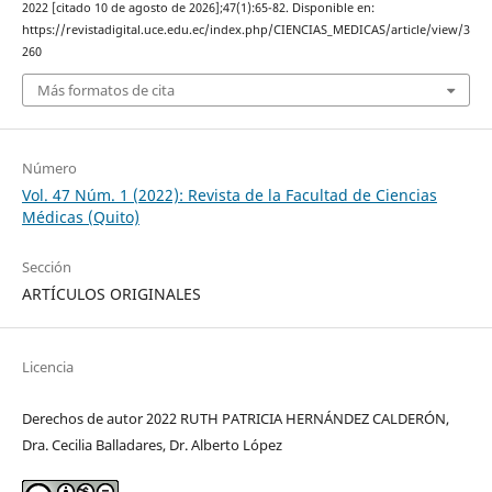
2022 [citado 10 de agosto de 2026];47(1):65-82. Disponible en:
https://revistadigital.uce.edu.ec/index.php/CIENCIAS_MEDICAS/article/view/3
260
Más formatos de cita
Número
Vol. 47 Núm. 1 (2022): Revista de la Facultad de Ciencias
Médicas (Quito)
Sección
ARTÍCULOS ORIGINALES
Licencia
Derechos de autor 2022 RUTH PATRICIA HERNÁNDEZ CALDERÓN,
Dra. Cecilia Balladares, Dr. Alberto López